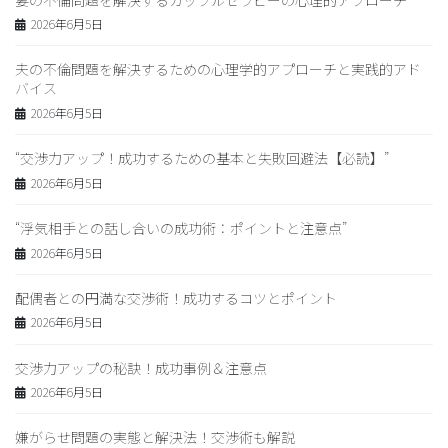
2026年6月5日
夫の不倫問題を解決するための心理学的アプローチと実践的アド
バイス
2026年6月5日
“交渉力アップ！成功するための基本と失敗回避法【必読】”
2026年6月5日
“浮気相手との話し合いの成功術：ポイントと注意点”
2026年6月5日
配偶者との円満な交渉術！成功するコツとポイント
2026年6月5日
交渉力アップの秘訣！成功事例＆注意点
2026年6月5日
嫌がらせ問題の実態と解決法！交渉術も解説