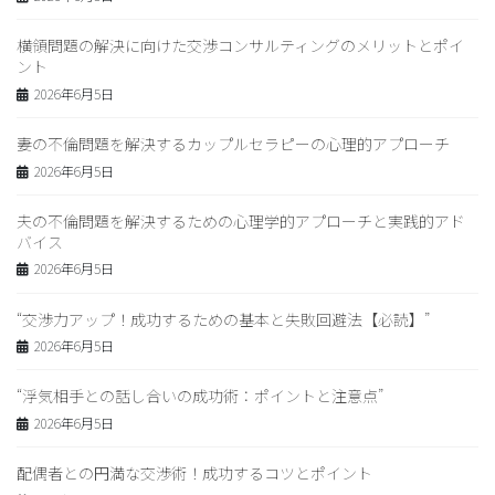
横領問題の解決に向けた交渉コンサルティングのメリットとポイ
ント
2026年6月5日
妻の不倫問題を解決するカップルセラピーの心理的アプローチ
2026年6月5日
夫の不倫問題を解決するための心理学的アプローチと実践的アド
バイス
2026年6月5日
“交渉力アップ！成功するための基本と失敗回避法【必読】”
2026年6月5日
“浮気相手との話し合いの成功術：ポイントと注意点”
2026年6月5日
配偶者との円満な交渉術！成功するコツとポイント