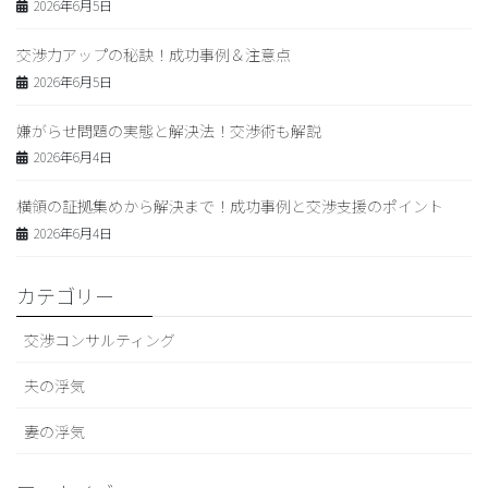
2026年6月5日
交渉力アップの秘訣！成功事例＆注意点
2026年6月5日
嫌がらせ問題の実態と解決法！交渉術も解説
2026年6月4日
横領の証拠集めから解決まで！成功事例と交渉支援のポイント
2026年6月4日
カテゴリー
交渉コンサルティング
夫の浮気
妻の浮気