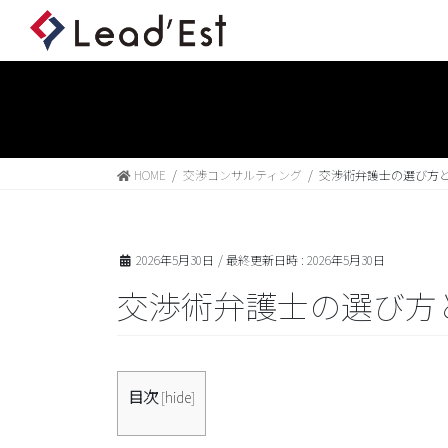
HOME
交渉コンサルティング
交渉術弁護士の選び方
2026年5月30日
/ 最終更新日時 :
2026年5月30日
交渉術弁護士の選び方
目次
[
hide
]