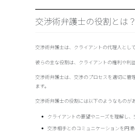
交渉術弁護士の役割とは
交渉術弁護士は、クライアントの代理人とし
彼らの主な役割は、クライアントの権利や利
交渉術弁護士は、交渉のプロセスを適切に管
ます。
交渉術弁護士の役割には以下のようなものが
クライアントの要望やニーズを理解し、
交渉相手とのコミュニケーションを円滑