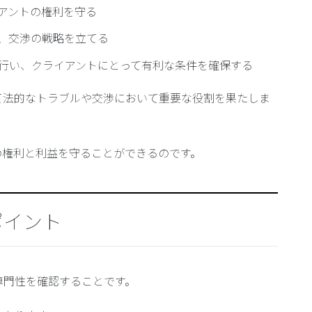
アントの権利を守る
、交渉の戦略を立てる
行い、クライアントにとって有利な条件を確保する
て法的なトラブルや交渉において重要な役割を果たしま
の権利と利益を守ることができるのです。
ポイント
専門性を確認することです。