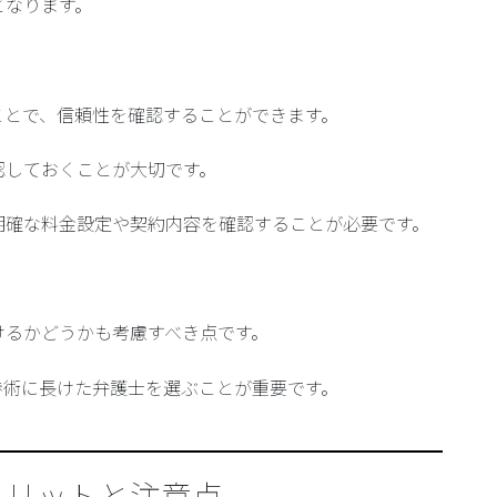
となります。
ことで、信頼性を確認することができます。
認しておくことが大切です。
明確な料金設定や契約内容を確認することが必要です。
けるかどうかも考慮すべき点です。
渉術に長けた弁護士を選ぶことが重要です。
メリットと注意点