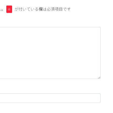
ん。
が付いている欄は必須項目です
※