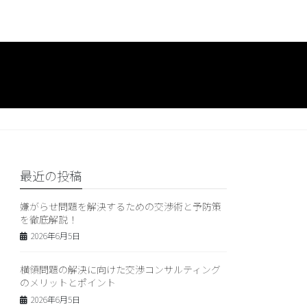
最近の投稿
嫌がらせ問題を解決するための交渉術と予防策
を徹底解説！
2026年6月5日
横領問題の解決に向けた交渉コンサルティング
のメリットとポイント
2026年6月5日