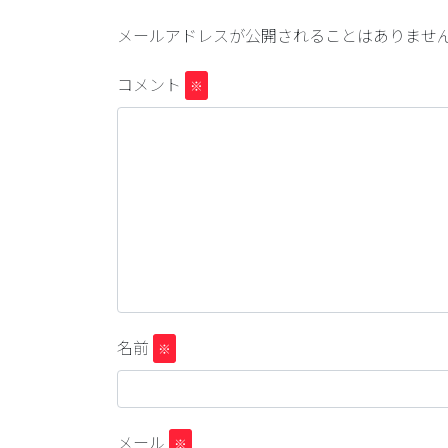
メールアドレスが公開されることはありませ
コメント
※
名前
※
メール
※