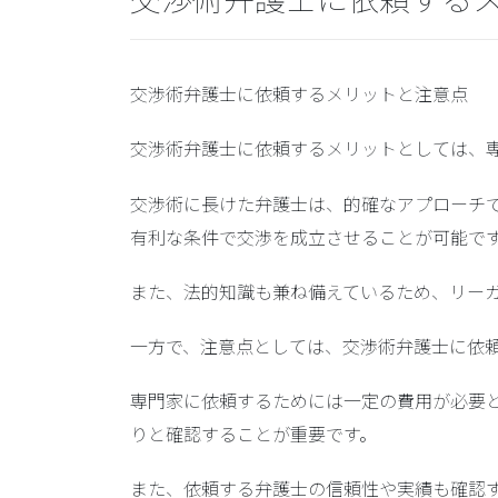
交渉術弁護士に依頼するメリットと注意点
交渉術弁護士に依頼するメリットとしては、
交渉術に長けた弁護士は、的確なアプローチ
有利な条件で交渉を成立させることが可能で
また、法的知識も兼ね備えているため、リー
一方で、注意点としては、交渉術弁護士に依
専門家に依頼するためには一定の費用が必要
りと確認することが重要です。
また、依頼する弁護士の信頼性や実績も確認