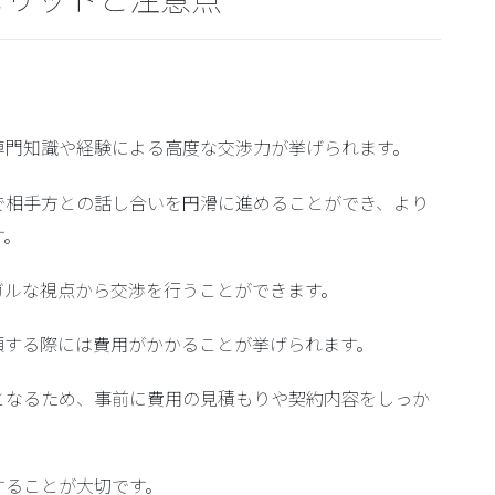
専門知識や経験による高度な交渉力が挙げられます。
で相手方との話し合いを円滑に進めることができ、より
す。
ガルな視点から交渉を行うことができます。
頼する際には費用がかかることが挙げられます。
となるため、事前に費用の見積もりや契約内容をしっか
することが大切です。