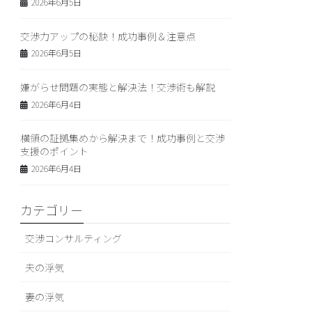
2026年6月5日
交渉力アップの秘訣！成功事例＆注意点
2026年6月5日
嫌がらせ問題の実態と解決法！交渉術も解説
2026年6月4日
横領の証拠集めから解決まで！成功事例と交渉
支援のポイント
2026年6月4日
カテゴリー
交渉コンサルティング
夫の浮気
妻の浮気