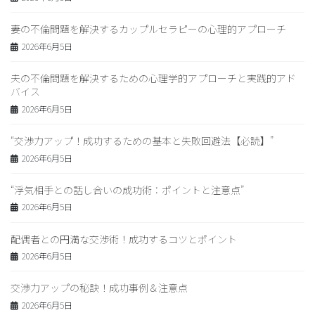
妻の不倫問題を解決するカップルセラピーの心理的アプローチ
2026年6月5日
夫の不倫問題を解決するための心理学的アプローチと実践的アド
バイス
2026年6月5日
“交渉力アップ！成功するための基本と失敗回避法【必読】”
2026年6月5日
“浮気相手との話し合いの成功術：ポイントと注意点”
2026年6月5日
配偶者との円満な交渉術！成功するコツとポイント
2026年6月5日
交渉力アップの秘訣！成功事例＆注意点
2026年6月5日