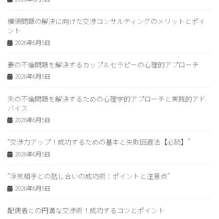
横領問題の解決に向けた交渉コンサルティングのメリットとポイ
ント
2026年6月5日
妻の不倫問題を解決するカップルセラピーの心理的アプローチ
2026年6月5日
夫の不倫問題を解決するための心理学的アプローチと実践的アド
バイス
2026年6月5日
“交渉力アップ！成功するための基本と失敗回避法【必読】”
2026年6月5日
“浮気相手との話し合いの成功術：ポイントと注意点”
2026年6月5日
配偶者との円満な交渉術！成功するコツとポイント