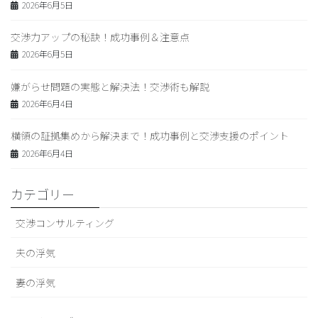
2026年6月5日
交渉力アップの秘訣！成功事例＆注意点
2026年6月5日
嫌がらせ問題の実態と解決法！交渉術も解説
2026年6月4日
横領の証拠集めから解決まで！成功事例と交渉支援のポイント
2026年6月4日
カテゴリー
交渉コンサルティング
夫の浮気
妻の浮気