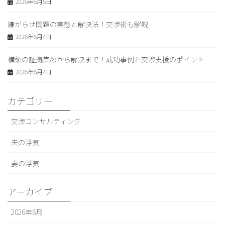
2026年6月5日
嫌がらせ問題の実態と解決法！交渉術も解説
2026年6月4日
横領の証拠集めから解決まで！成功事例と交渉支援のポイント
2026年6月4日
カテゴリー
交渉コンサルティング
夫の浮気
妻の浮気
アーカイブ
2026年6月