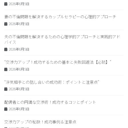
2026年6月5日
妻の不倫問題を解決するカップルセラピーの心理的アプローチ
2026年6月5日
夫の不倫問題を解決するための心理学的アプローチと実践的アド
バイス
2026年6月5日
“交渉力アップ！成功するための基本と失敗回避法【必読】”
2026年6月5日
“浮気相手との話し合いの成功術：ポイントと注意点”
2026年6月5日
配偶者との円満な交渉術！成功するコツとポイント
2026年6月5日
交渉力アップの秘訣！成功事例＆注意点