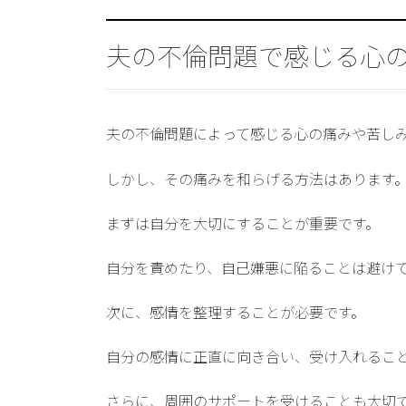
夫の不倫問題で感じる心
夫の不倫問題によって感じる心の痛みや苦し
しかし、その痛みを和らげる方法はあります
まずは
自分を大切にすること
が重要です。
自分を責めたり、自己嫌悪に陥ることは避け
次に、
感情を整理する
ことが必要です。
自分の感情に正直に向き合い、受け入れるこ
さらに、
周囲のサポートを受ける
ことも大切