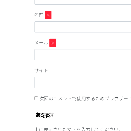
名前
※
メール
※
サイト
次回のコメントで使用するためブラウザー
上に表示された文字を入力してください。