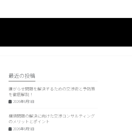
最近の投稿
嫌がらせ問題を解決するための交渉術と予防策
を徹底解説！
2026年6月5日
横領問題の解決に向けた交渉コンサルティング
のメリットとポイント
2026年6月5日