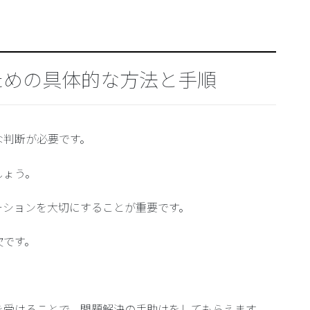
ための具体的な方法と手順
な判断が必要です。
しょう。
ーションを大切にすることが重要です。
欠です。
を受けることで、問題解決の手助けをしてもらえます。