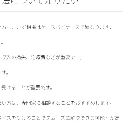
方法について知りたい
い方へ、まず相場はケースバイケースで異なります。
す。
、収入の損失、治療費などが重要です。
ます。
を受けることが重要です。
たい方は、専門家に相談することをおすすめします。
バイスを受けることでスムーズに解決できる可能性が高