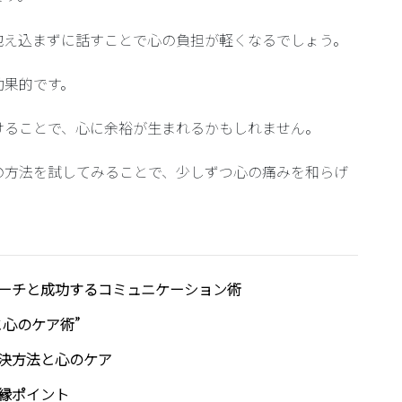
抱え込まずに話すことで心の負担が軽くなるでしょう。
効果的です。
けることで、心に余裕が生まれるかもしれません。
の方法を試してみることで、少しずつ心の痛みを和らげ
ーチと成功するコミュニケーション術
心のケア術”
決方法と心のケア
縁ポイント