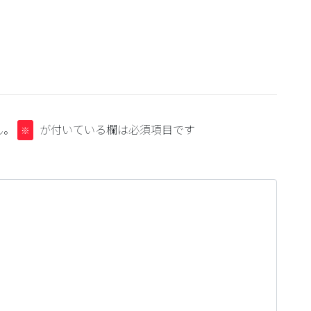
ん。
が付いている欄は必須項目です
※