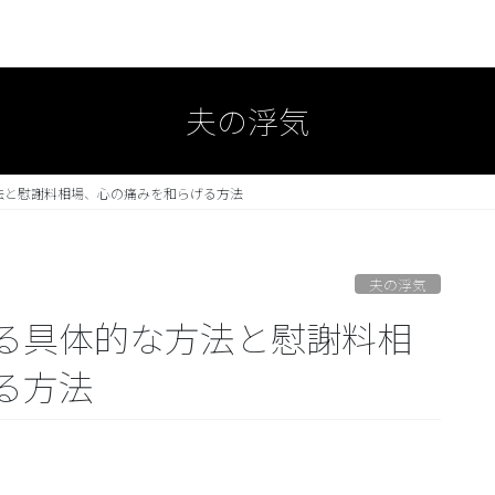
夫の浮気
法と慰謝料相場、心の痛みを和らげる方法
夫の浮気
る具体的な方法と慰謝料相
る方法