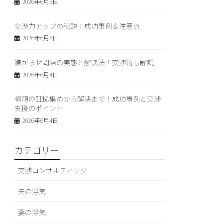
2026年6月5日
交渉力アップの秘訣！成功事例＆注意点
2026年6月5日
嫌がらせ問題の実態と解決法！交渉術も解説
2026年6月4日
横領の証拠集めから解決まで！成功事例と交渉
支援のポイント
2026年6月4日
カテゴリー
交渉コンサルティング
夫の浮気
妻の浮気