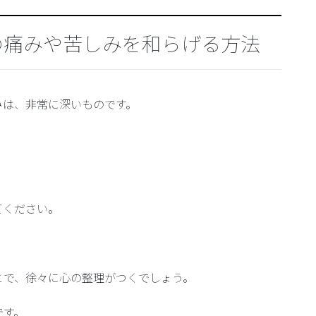
の痛みや苦しみを和らげる方法
みは、非常に深いものです。
。
てください。
とで、徐々に心の整理がつくでしょう。
です。