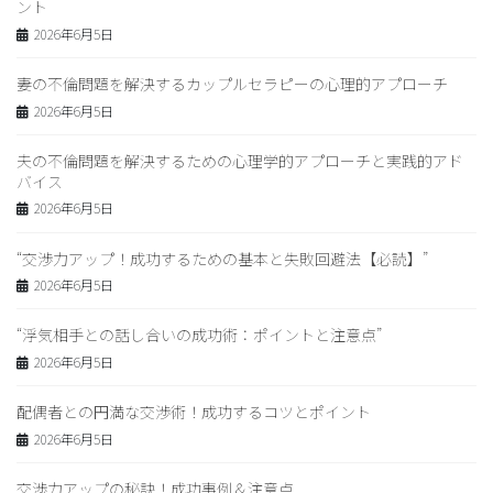
ント
2026年6月5日
妻の不倫問題を解決するカップルセラピーの心理的アプローチ
2026年6月5日
夫の不倫問題を解決するための心理学的アプローチと実践的アド
バイス
2026年6月5日
“交渉力アップ！成功するための基本と失敗回避法【必読】”
2026年6月5日
“浮気相手との話し合いの成功術：ポイントと注意点”
2026年6月5日
配偶者との円満な交渉術！成功するコツとポイント
2026年6月5日
交渉力アップの秘訣！成功事例＆注意点