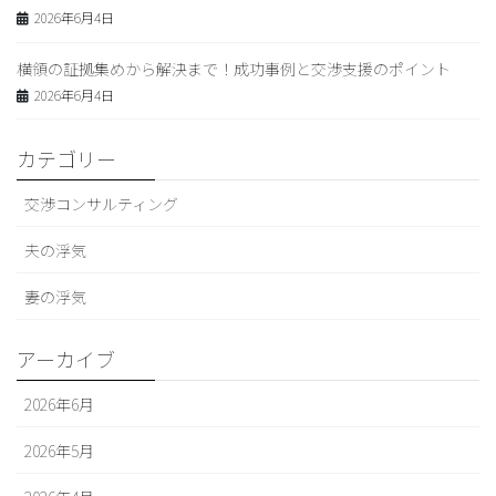
2026年6月4日
横領の証拠集めから解決まで！成功事例と交渉支援のポイント
2026年6月4日
カテゴリー
交渉コンサルティング
夫の浮気
妻の浮気
アーカイブ
2026年6月
2026年5月