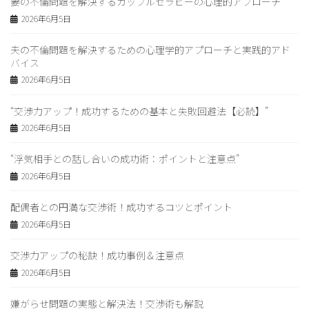
妻の不倫問題を解決するカップルセラピーの心理的アプローチ
2026年6月5日
夫の不倫問題を解決するための心理学的アプローチと実践的アド
バイス
2026年6月5日
“交渉力アップ！成功するための基本と失敗回避法【必読】”
2026年6月5日
“浮気相手との話し合いの成功術：ポイントと注意点”
2026年6月5日
配偶者との円満な交渉術！成功するコツとポイント
2026年6月5日
交渉力アップの秘訣！成功事例＆注意点
2026年6月5日
嫌がらせ問題の実態と解決法！交渉術も解説