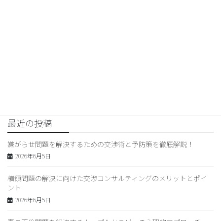
嫌がらせ被害に遭ったら知ってお
きたい法的対応と交渉術
2026年4月21日
交渉コンサルティング
次の記事
成功する示談交渉のための基本
とテクニック
2026年4月23日
最近の投稿
嫌がらせ問題を解決するための交渉術と予防策を徹底解説！
2026年6月5日
横領問題の解決に向けた交渉コンサルティングのメリットとポイ
ント
2026年6月5日