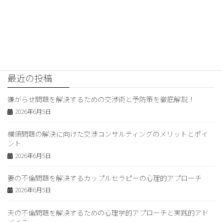
交渉コンサルティング
次の記事
“慰謝料請求の成功事例と交渉コ
ンサルタントの選び方”
2026年4月8日
最近の投稿
嫌がらせ問題を解決するための交渉術と予防策を徹底解説！
2026年6月5日
横領問題の解決に向けた交渉コンサルティングのメリットとポイ
ント
2026年6月5日
妻の不倫問題を解決するカップルセラピーの心理的アプローチ
2026年6月5日
夫の不倫問題を解決するための心理学的アプローチと実践的アド
バイス