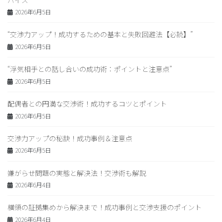
2026年6月5日
“交渉力アップ！成功するための基本と失敗回避法【必読】”
2026年6月5日
“浮気相手との話し合いの成功術：ポイントと注意点”
2026年6月5日
配偶者との円満な交渉術！成功するコツとポイント
2026年6月5日
交渉力アップの秘訣！成功事例＆注意点
2026年6月5日
嫌がらせ問題の実態と解決法！交渉術も解説
2026年6月4日
横領の証拠集めから解決まで！成功事例と交渉支援のポイント
2026年6月4日