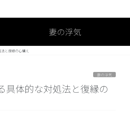
妻の浮気
処法と復縁の心構え
妻の浮気
る具体的な対処法と復縁の