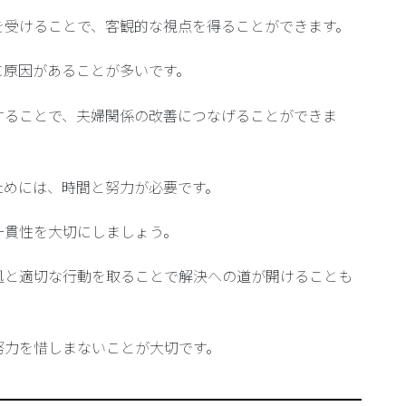
を受けることで、客観的な視点を得ることができます。
に原因があることが多いです。
することで、夫婦関係の改善につなげることができま
ためには、時間と努力が必要です。
一貫性を大切にしましょう。
処と適切な行動を取ることで解決への道が開けることも
努力を惜しまないことが大切です。