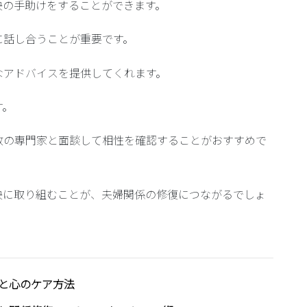
決の手助けをすることができます。
に話し合うことが重要です。
なアドバイスを提供してくれます。
す。
数の専門家と面談して相性を確認することがおすすめで
決に取り組むことが、夫婦関係の修復につながるでしょ
と心のケア方法