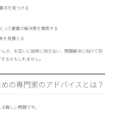
善点を見つける
とって最善の解決策を模索する
来を見据える
せんが、お互いに誠実に向き合い、問題解決に向けて努
できるかもしれません。
ための専門家のアドバイスとは？
える難しい問題です。