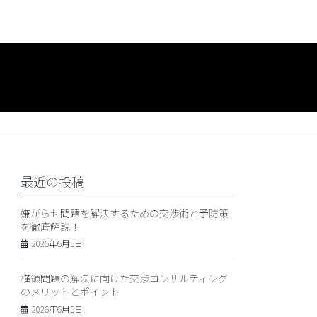
最近の投稿
嫌がらせ問題を解決するための交渉術と予防策
を徹底解説！
2026年6月5日
横領問題の解決に向けた交渉コンサルティング
のメリットとポイント
2026年6月5日