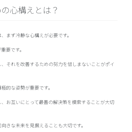
めの心構えとは？
は、まず冷静な心構えが必要です。
が重要です。
し、それを改善するための努力を惜しまないことがポイ
積極的な姿勢が重要
です。
し、お互いにとって最善の解決策を模索することが大切
前向きな未来を見据えることも大切です。