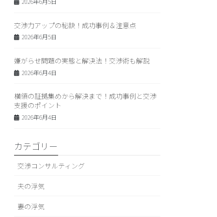
2026年6月5日
交渉力アップの秘訣！成功事例＆注意点
2026年6月5日
嫌がらせ問題の実態と解決法！交渉術も解説
2026年6月4日
横領の証拠集めから解決まで！成功事例と交渉
支援のポイント
2026年6月4日
カテゴリー
交渉コンサルティング
夫の浮気
妻の浮気