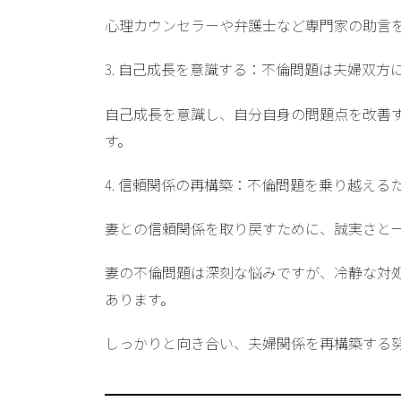
心理カウンセラーや弁護士など専門家の助言
3.
自己成長を意識する
：不倫問題は夫婦双方
自己成長を意識し、自分自身の問題点を改善
す。
4.
信頼関係の再構築
：不倫問題を乗り越える
妻との信頼関係を取り戻すために、誠実さと
妻の不倫問題は深刻な悩みですが、冷静な対
あります。
しっかりと向き合い、夫婦関係を再構築する