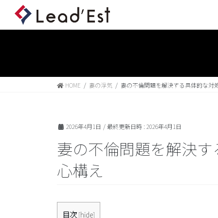
HOME
妻の浮気
妻の不倫問題を解決する具体的な対
2026年4月1日
/ 最終更新日時 :
2026年4月1日
妻の不倫問題を解決す
心構え
目次
[
hide
]