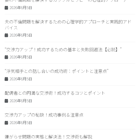
2026年6月5日
夫の不倫問題を解決するための心理学的アプローチと実践的アド
バイス
2026年6月5日
“交渉力アップ！成功するための基本と失敗回避法【必読】”
2026年6月5日
“浮気相手との話し合いの成功術：ポイントと注意点”
2026年6月5日
配偶者との円満な交渉術！成功するコツとポイント
2026年6月5日
交渉力アップの秘訣！成功事例＆注意点
2026年6月5日
嫌がらせ問題の実態と解決法！交渉術も解説