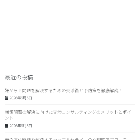
術も紹介”
2026年3月26日
妻の浮気
次の記事
妻の不倫問題を解決するための
心理的アプローチと関係改善ポ
イント
2026年3月27日
最近の投稿
嫌がらせ問題を解決するための交渉術と予防策を徹底解説！
2026年6月5日
横領問題の解決に向けた交渉コンサルティングのメリットとポイ
ント
2026年6月5日
妻の不倫問題を解決するカップルセラピーの心理的アプローチ