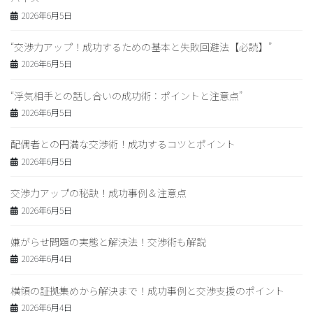
2026年6月5日
“交渉力アップ！成功するための基本と失敗回避法【必読】”
2026年6月5日
“浮気相手との話し合いの成功術：ポイントと注意点”
2026年6月5日
配偶者との円満な交渉術！成功するコツとポイント
2026年6月5日
交渉力アップの秘訣！成功事例＆注意点
2026年6月5日
嫌がらせ問題の実態と解決法！交渉術も解説
2026年6月4日
横領の証拠集めから解決まで！成功事例と交渉支援のポイント
2026年6月4日