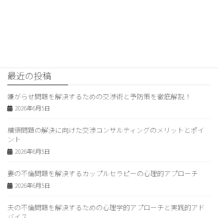
夫婦関係改善の秘訣！交渉テク
ニック＆コミュニケーションポ
イント
2026年3月25日
最近の投稿
嫌がらせ問題を解決するための交渉術と予防策を徹底解説！
2026年6月5日
横領問題の解決に向けた交渉コンサルティングのメリットとポイ
ント
2026年6月5日
妻の不倫問題を解決するカップルセラピーの心理的アプローチ
2026年6月5日
夫の不倫問題を解決するための心理学的アプローチと実践的アド
バイス