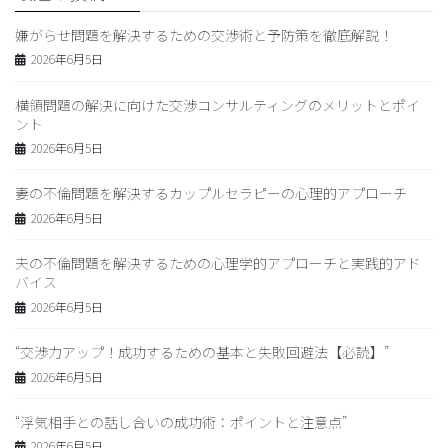
嫌がらせ問題を解決するための交渉術と予防策を徹底解説！
2026年6月5日
横領問題の解決に向けた交渉コンサルティングのメリットとポイ
ント
2026年6月5日
妻の不倫問題を解決するカップルセラピーの心理的アプローチ
2026年6月5日
夫の不倫問題を解決するための心理学的アプローチと実践的アド
バイス
2026年6月5日
“交渉力アップ！成功するための基本と失敗回避法【必読】”
2026年6月5日
“浮気相手との話し合いの成功術：ポイントと注意点”
2026年6月5日