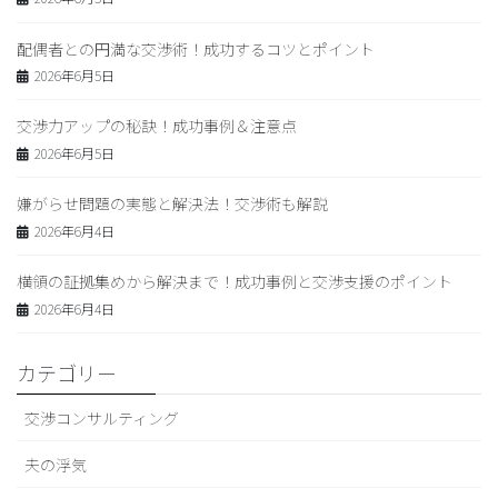
配偶者との円満な交渉術！成功するコツとポイント
2026年6月5日
交渉力アップの秘訣！成功事例＆注意点
2026年6月5日
嫌がらせ問題の実態と解決法！交渉術も解説
2026年6月4日
横領の証拠集めから解決まで！成功事例と交渉支援のポイント
2026年6月4日
カテゴリー
交渉コンサルティング
夫の浮気