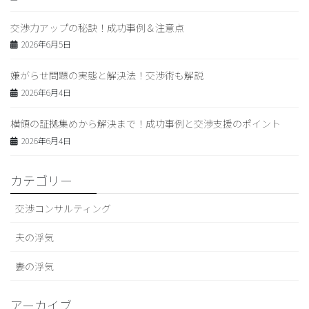
交渉力アップの秘訣！成功事例＆注意点
2026年6月5日
嫌がらせ問題の実態と解決法！交渉術も解説
2026年6月4日
横領の証拠集めから解決まで！成功事例と交渉支援のポイント
2026年6月4日
カテゴリー
交渉コンサルティング
夫の浮気
妻の浮気
アーカイブ