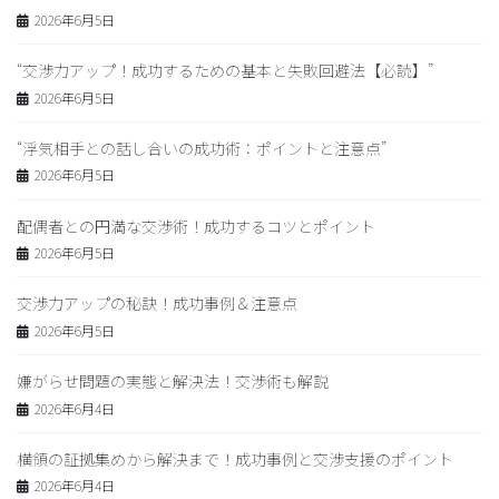
2026年6月5日
“交渉力アップ！成功するための基本と失敗回避法【必読】”
2026年6月5日
“浮気相手との話し合いの成功術：ポイントと注意点”
2026年6月5日
配偶者との円満な交渉術！成功するコツとポイント
2026年6月5日
交渉力アップの秘訣！成功事例＆注意点
2026年6月5日
嫌がらせ問題の実態と解決法！交渉術も解説
2026年6月4日
横領の証拠集めから解決まで！成功事例と交渉支援のポイント
2026年6月4日