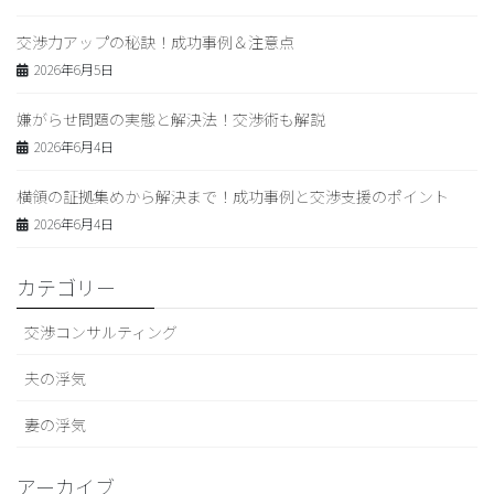
交渉力アップの秘訣！成功事例＆注意点
2026年6月5日
嫌がらせ問題の実態と解決法！交渉術も解説
2026年6月4日
横領の証拠集めから解決まで！成功事例と交渉支援のポイント
2026年6月4日
カテゴリー
交渉コンサルティング
夫の浮気
妻の浮気
アーカイブ