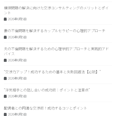
横領問題の解決に向けた交渉コンサルティングのメリットとポイ
ント
2026年6月5日
妻の不倫問題を解決するカップルセラピーの心理的アプローチ
2026年6月5日
夫の不倫問題を解決するための心理学的アプローチと実践的アド
バイス
2026年6月5日
“交渉力アップ！成功するための基本と失敗回避法【必読】”
2026年6月5日
“浮気相手との話し合いの成功術：ポイントと注意点”
2026年6月5日
配偶者との円満な交渉術！成功するコツとポイント
2026年6月5日