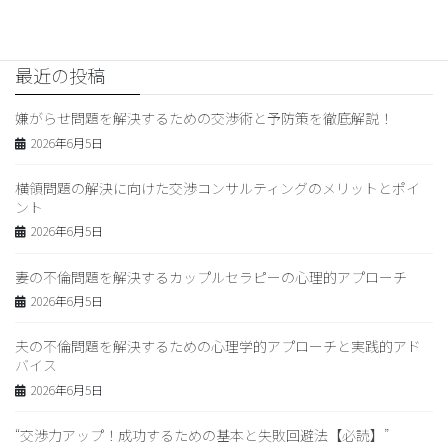
2026年2月18日
最近の投稿
嫌がらせ問題を解決するための交渉術と予防策を徹底解説！
2026年6月5日
横領問題の解決に向けた交渉コンサルティングのメリットとポイ
ント
2026年6月5日
妻の不倫問題を解決するカップルセラピーの心理的アプローチ
2026年6月5日
夫の不倫問題を解決するための心理学的アプローチと実践的アド
バイス
2026年6月5日
“交渉力アップ！成功するための基本と失敗回避法【必読】”