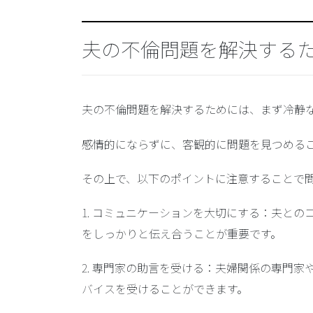
夫の不倫問題を解決する
夫の不倫問題を解決するためには、まず冷静
感情的にならずに、客観的に問題を見つめる
その上で、以下のポイントに注意することで
1.
コミュニケーションを大切にする
：夫との
をしっかりと伝え合うことが重要です。
2.
専門家の助言を受ける
：夫婦関係の専門家
バイスを受けることができます。