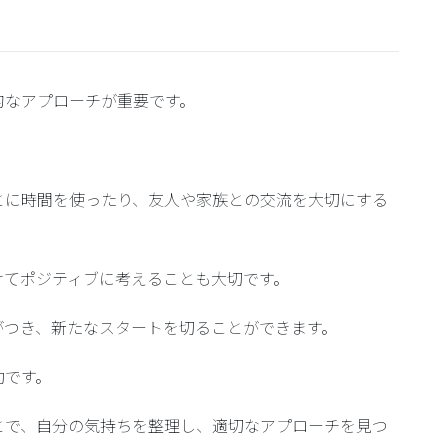
的なアプローチが重要です。
。
とに時間を使ったり、友人や家族との交流を大切にする
けてポジティブに考えることも大切です。
がつき、新たなスタートを切ることができます。
効です。
とで、自分の気持ちを整理し、適切なアプローチを見つ