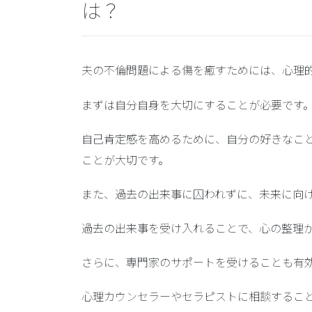
は？
夫の不倫問題による傷を癒すためには、心理
まずは自分自身を大切にすることが必要です
自己肯定感を高めるために、自分の好きなこ
ことが大切です。
また、過去の出来事に囚われずに、未来に向
過去の出来事を受け入れることで、心の整理
さらに、専門家のサポートを受けることも有
心理カウンセラーやセラピストに相談するこ