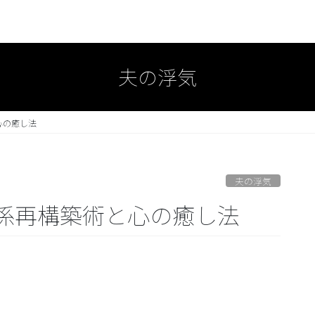
夫の浮気
心の癒し法
夫の浮気
係再構築術と心の癒し法