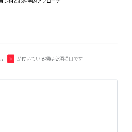
ョン術と心理学的アプローチ
ん。
が付いている欄は必須項目です
※