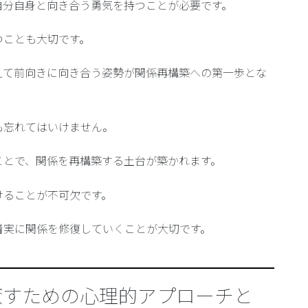
自分自身と向き合う勇気を持つ
ことが必要です。
つことも大切です。
えて前向きに向き合う
姿勢が関係再構築への第一歩とな
も忘れてはいけません。
ことで、関係を再構築する土台が築かれます。
ける
ことが不可欠です。
着実に関係を修復していくことが大切です。
癒すための心理的アプローチと