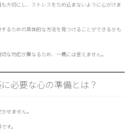
福も大切にし、ストレスをため込まないように心がけま
決するための具体的な方法を見つけることができるかも
適切な対応が異なるため、一概には言えません。
築に必要な心の準備とは？
欠かせません。
要です。