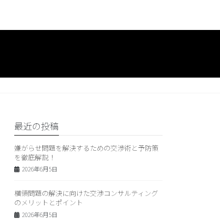
最近の投稿
嫌がらせ問題を解決するための交渉術と予防策
を徹底解説！
2026年6月5日
横領問題の解決に向けた交渉コンサルティング
のメリットとポイント
2026年6月5日