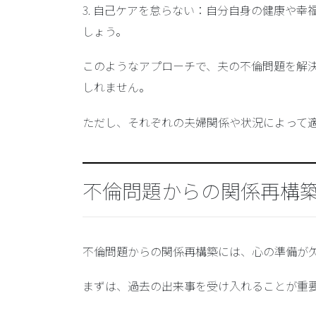
3.
自己ケアを怠らない
：自分自身の健康や幸
しょう。
このようなアプローチで、夫の不倫問題を解
しれません。
ただし、それぞれの夫婦関係や状況によって
不倫問題からの関係再構
不倫問題からの関係再構築には、心の準備が
まずは、
過去の出来事を受け入れる
ことが重