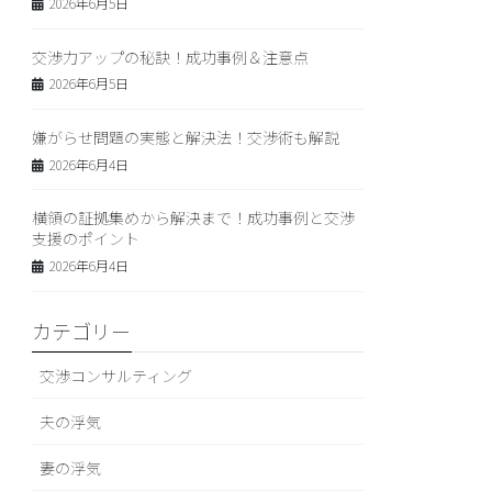
2026年6月5日
交渉力アップの秘訣！成功事例＆注意点
2026年6月5日
嫌がらせ問題の実態と解決法！交渉術も解説
2026年6月4日
横領の証拠集めから解決まで！成功事例と交渉
支援のポイント
2026年6月4日
カテゴリー
交渉コンサルティング
夫の浮気
妻の浮気