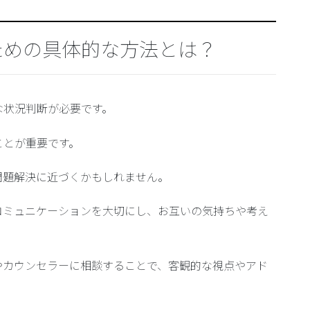
ための具体的な方法とは？
な状況判断が必要です。
ことが重要です。
問題解決に近づくかもしれません。
コミュニケーションを大切にし、お互いの気持ちや考え
やカウンセラーに相談することで、客観的な視点やアド