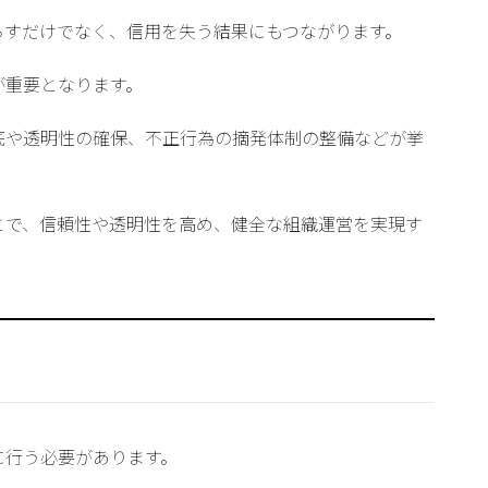
らすだけでなく、信用を失う結果にもつながります。
が重要となります。
底や透明性の確保、不正行為の摘発体制の整備
などが挙
とで、信頼性や透明性を高め、健全な組織運営を実現す
に行う必要があります。