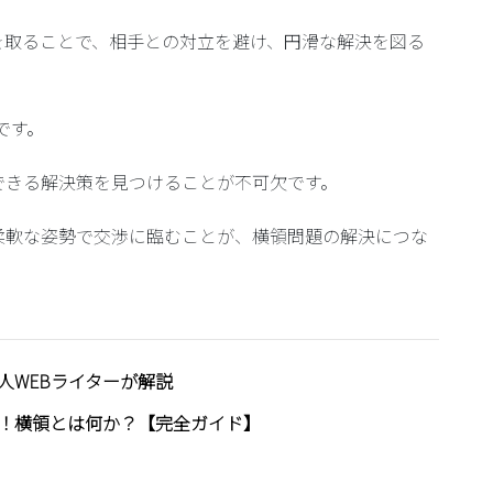
を取る
ことで、相手との対立を避け、円滑な解決を図る
です。
できる解決策を見つけることが不可欠です。
柔軟な姿勢で交渉に臨むことが、横領問題の解決につな
人WEBライターが解説
！横領とは何か？【完全ガイド】