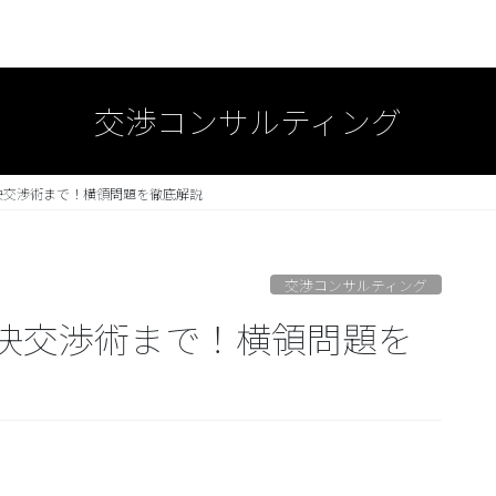
交渉コンサルティング
決交渉術まで！横領問題を徹底解説
交渉コンサルティング
決交渉術まで！横領問題を