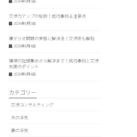
2026年6月5日
交渉力アップの秘訣！成功事例＆注意点
2026年6月5日
嫌がらせ問題の実態と解決法！交渉術も解説
2026年6月4日
横領の証拠集めから解決まで！成功事例と交渉
支援のポイント
2026年6月4日
カテゴリー
交渉コンサルティング
夫の浮気
妻の浮気