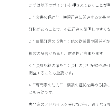
まずは以下のポイントを押さえておくことが
1. **文書の保存**：横領行為に関連する
証拠があることで、不正行為を証明しやすく
2. **目撃証言の収集**：他の従業員や関係
複数の証言があると、信憑性が高まります。
3. **会計記録の確認**：会社の会計記録
調査することも重要です。
4. **専門家の助力**：横領の証拠を集め
とも有効です。
専門家のアドバイスを受けながら、適切な証