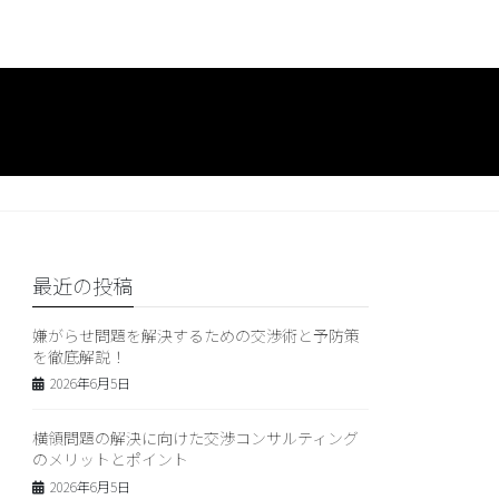
最近の投稿
嫌がらせ問題を解決するための交渉術と予防策
を徹底解説！
2026年6月5日
横領問題の解決に向けた交渉コンサルティング
のメリットとポイント
2026年6月5日