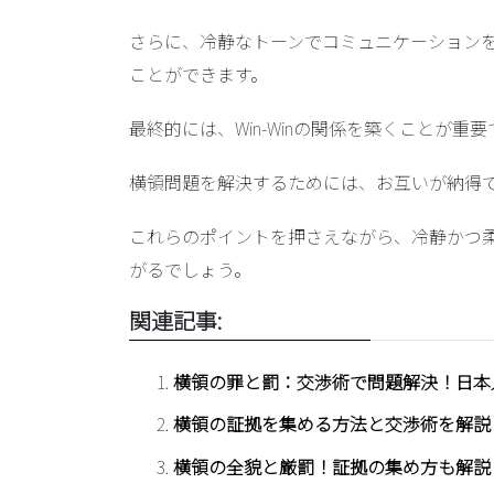
さらに、
冷静なトーンでコミュニケーション
ことができます。
最終的には、
Win-Winの関係を築く
ことが重要
横領問題を解決するためには、お互いが納得
これらのポイントを押さえながら、冷静かつ
がるでしょう。
関連記事:
横領の罪と罰：交渉術で問題解決！日本
横領の証拠を集める方法と交渉術を解説
横領の全貌と厳罰！証拠の集め方も解説