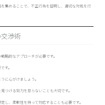
拠を集めることで、不正行為を証明し、適切な対処を行
の交渉術
つ戦略的なアプローチが必要です。
要です。
ように心がけましょう。
を見つける
努力を怠らないことも大切です。
設定
し、
柔軟性を持って対応
することも必要です。