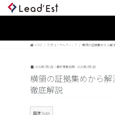
HOME
交渉コンサルティング
横領の証拠集めから解
2026年2月1日
/ 最終更新日時 :
2026年2月1日
横領の証拠集めから解
徹底解説
目次
[
hide
]