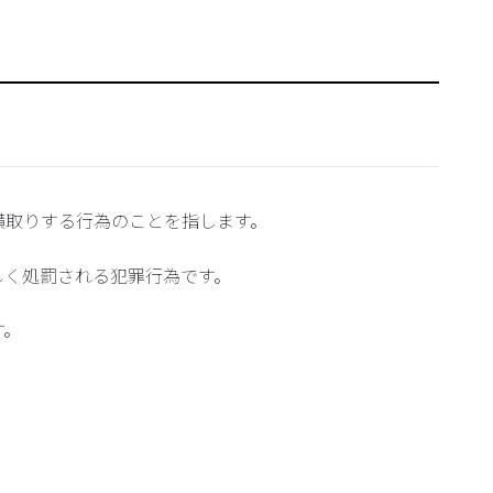
横取りする行為のことを指します。
しく処罰される犯罪行為です。
す。