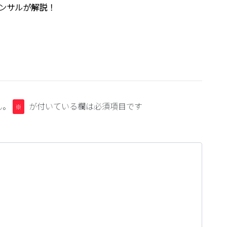
ンサルが解説！
ん。
が付いている欄は必須項目です
※