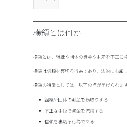
横領とは何か
横領とは、組織や団体の資金や財産を不正に
横領は信頼を裏切る行為であり、法的にも厳
横領の特徴としては、以下の点が挙げられま
組織や団体の財産を横取りする
不正な手段で資金を流用する
信頼を裏切る行為である