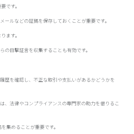
重要です。
文書やメールなどの証拠を保存しておくことが重要です。
なります。
者からの目撃証言を収集することも有効です。
や取引履歴を確認し、不正な取引や支払いがあるかどうかを
る際には、法律やコンプライアンスの専門家の助力を借りるこ
拠を集めることが重要です。