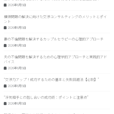
2026年6月5日
横領問題の解決に向けた交渉コンサルティングのメリットとポイ
ント
2026年6月5日
妻の不倫問題を解決するカップルセラピーの心理的アプローチ
2026年6月5日
夫の不倫問題を解決するための心理学的アプローチと実践的アド
バイス
2026年6月5日
“交渉力アップ！成功するための基本と失敗回避法【必読】”
2026年6月5日
“浮気相手との話し合いの成功術：ポイントと注意点”
2026年6月5日