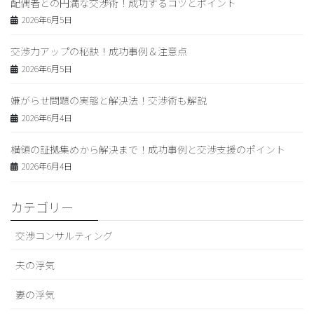
配偶者との円満な交渉術！成功するコツとポイント
2026年6月5日
交渉力アップの秘訣！成功事例＆注意点
2026年6月5日
嫌がらせ問題の実態と解決法！交渉術も解説
2026年6月4日
横領の証拠集めから解決まで！成功事例と交渉支援のポイント
2026年6月4日
カテゴリー
交渉コンサルティング
夫の浮気
妻の浮気