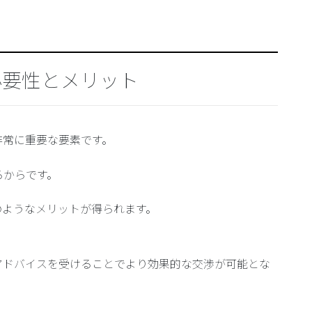
必要性とメリット
非常に重要な要素です。
るからです。
のようなメリットが得られます。
アドバイスを受けることでより効果的な交渉が可能とな