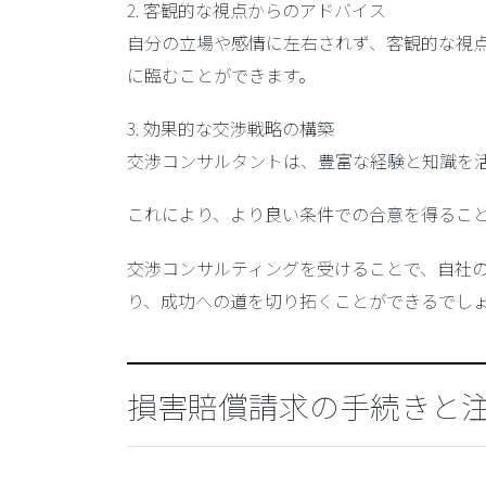
2.
客観的な視点からのアドバイス
自分の立場や感情に左右されず、客観的な視
に臨むことができます。
3.
効果的な交渉戦略の構築
交渉コンサルタントは、豊富な経験と知識を
これにより、より良い条件での合意を得るこ
交渉コンサルティングを受けることで、自社
り、成功への道を切り拓くことができるでし
損害賠償請求の手続きと