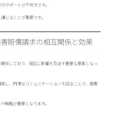
家のサポートが不可欠です。
を講じることが重要です。
損害賠償請求の相互関係と効果
に関係しており、相互に影響を及ぼす重要な要素となっ
構築し、円滑なコミュニケーションを図ることで、損害
ルや戦略が重要となります。