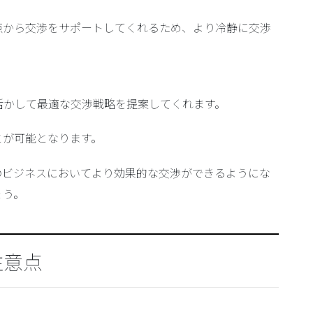
点から交渉をサポートしてくれるため、より冷静に交渉
活かして最適な交渉戦略を提案してくれます。
とが可能となります。
のビジネスにおいてより効果的な交渉ができるようにな
ょう。
注意点