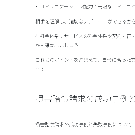
3.
コミュニケーション能力
：円滑なコミュニ
相手を理解し、適切なアプローチができるか
4.
料金体系
：サービスの料金体系や契約内容
かも確認しましょう。
これらのポイントを踏まえて、自分に合った
ます。
損害賠償請求の成功事例
損害賠償請求の成功事例と失敗事例について