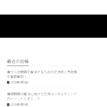
最近の投稿
嫌がらせ問題を解決するための交渉術と予防策
を徹底解説！
2026年6月5日
横領問題の解決に向けた交渉コンサルティング
のメリットとポイント
2026年6月5日