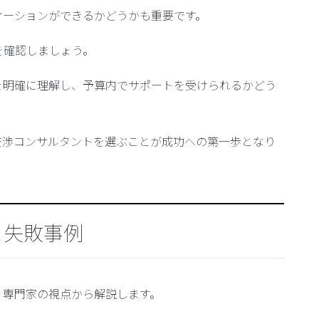
ケーションができるかどうかも重要です。
を確認しましょう。
を明確に理解し、予算内でサポートを受けられるかどう
交渉コンサルタントを選ぶことが成功への第一歩となり
と失敗事例
、専門家の視点から解説します。