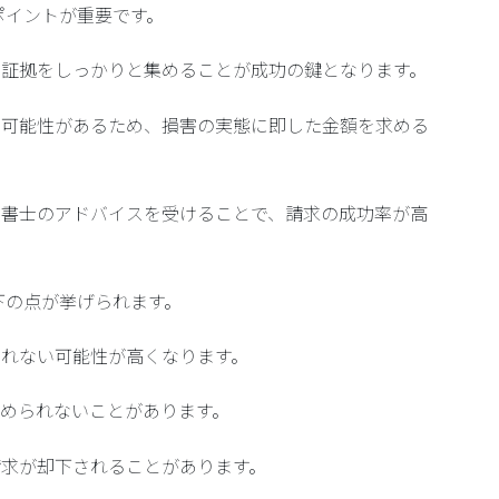
ポイントが重要です。
る証拠をしっかりと集めることが成功の鍵となります。
る可能性があるため、損害の実態に即した金額を求める
法書士のアドバイスを受けることで、請求の成功率が高
下の点が挙げられます。
れない可能性が高くなります。
められないことがあります。
請求が却下されることがあります。