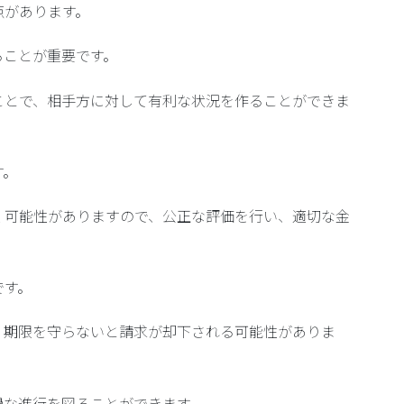
点があります。
ることが重要です。
ことで、相手方に対して有利な状況を作ることができま
す。
く可能性がありますので、公正な評価を行い、適切な金
です。
、期限を守らないと請求が却下される可能性がありま
滑な進行を図ることができます。