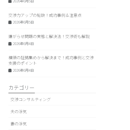
2026年6月5日
交渉力アップの秘訣！成功事例＆注意点
2026年6月5日
嫌がらせ問題の実態と解決法！交渉術も解説
2026年6月4日
横領の証拠集めから解決まで！成功事例と交渉
支援のポイント
2026年6月4日
カテゴリー
交渉コンサルティング
夫の浮気
妻の浮気