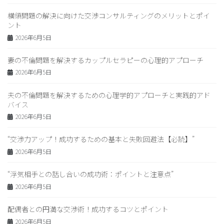
横領問題の解決に向けた交渉コンサルティングのメリットとポイ
ント
2026年6月5日
妻の不倫問題を解決するカップルセラピーの心理的アプローチ
2026年6月5日
夫の不倫問題を解決するための心理学的アプローチと実践的アド
バイス
2026年6月5日
“交渉力アップ！成功するための基本と失敗回避法【必読】”
2026年6月5日
“浮気相手との話し合いの成功術：ポイントと注意点”
2026年6月5日
配偶者との円満な交渉術！成功するコツとポイント
2026年6月5日