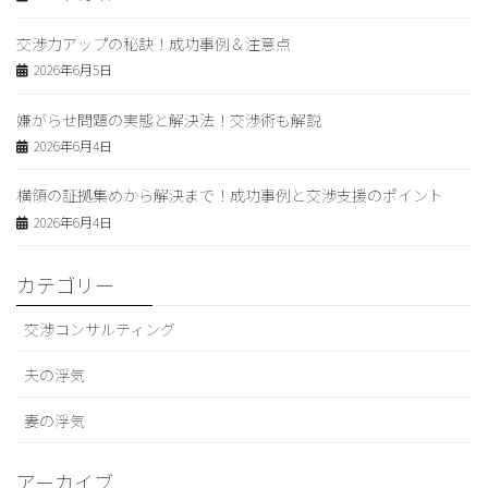
交渉力アップの秘訣！成功事例＆注意点
2026年6月5日
嫌がらせ問題の実態と解決法！交渉術も解説
2026年6月4日
横領の証拠集めから解決まで！成功事例と交渉支援のポイント
2026年6月4日
カテゴリー
交渉コンサルティング
夫の浮気
妻の浮気
アーカイブ