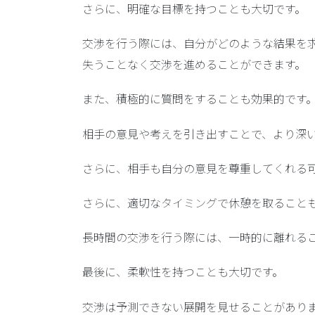
さらに、
明確な目標を持つ
ことも大切です。
交渉を行う際には、自分がどのような結果を
失うことなく交渉を進めることができます。
また、
積極的に質問をする
ことも効果的です
相手の意見や考えを引き出すことで、より深
さらに、相手も自分の意見を尊重してくれる
さらに、
適切なタイミングで休憩を取る
こと
長時間の交渉を行う際には、一時的に離れる
最後に、
柔軟性を持つ
ことも大切です。
交渉は予測できない展開を見せることがあり