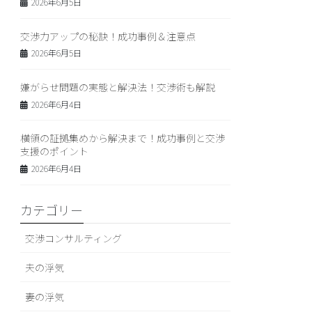
2026年6月5日
交渉力アップの秘訣！成功事例＆注意点
2026年6月5日
嫌がらせ問題の実態と解決法！交渉術も解説
2026年6月4日
横領の証拠集めから解決まで！成功事例と交渉
支援のポイント
2026年6月4日
カテゴリー
交渉コンサルティング
夫の浮気
妻の浮気