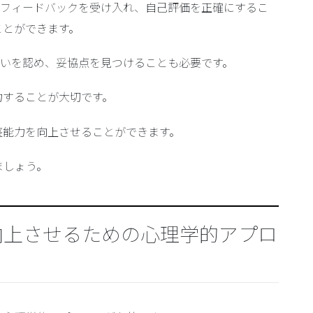
からのフィードバックを受け入れ、自己評価を正確にするこ
ことができます。
見の違いを認め、妥協点を見つけることも必要です。
力することが大切です。
整能力を向上させることができます。
ましょう。
向上させるための心理学的アプロ