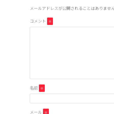
メールアドレスが公開されることはありませ
コメント
※
名前
※
メール
※