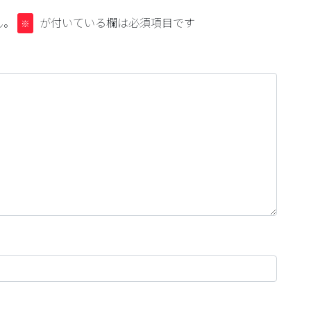
ん。
が付いている欄は必須項目です
※