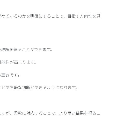
求めているのかを明確にすることで、目指す方向性を見
。
い理解を得ることができます。
可能性が高まります。
も重要です。
ことで冷静な判断ができるようになります。
ますが、柔軟に対応することで、より良い結果を得るこ