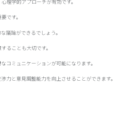
、心理学的アプローチが有効です。
重要です。
的な議論ができるでしょう。
慮することも大切です。
滑なコミュニケーションが可能になります。
交渉力と意見調整能力を向上させることができます。