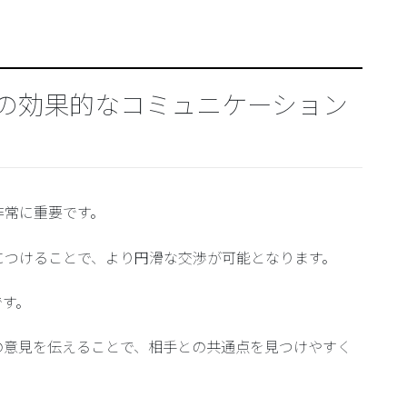
の効果的なコミュニケーション
非常に重要です。
につけることで、より円滑な交渉が可能となります。
です。
の意見を伝えることで、相手との共通点を見つけやすく