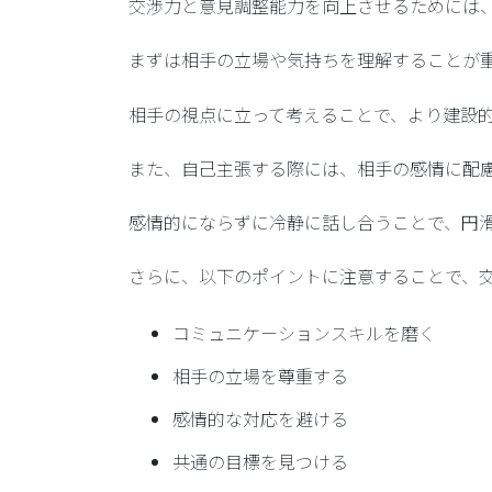
交渉力と意見調整能力を向上させるためには
まずは相手の立場や気持ちを理解することが
相手の視点に立って考えることで、より建設
また、自己主張する際には、相手の感情に配
感情的にならずに冷静に話し合うことで、円
さらに、以下のポイントに注意することで、
コミュニケーションスキルを磨く
相手の立場を尊重する
感情的な対応を避ける
共通の目標を見つける