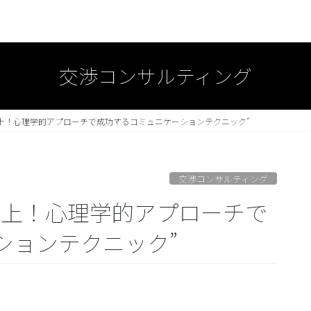
交渉コンサルティング
上！心理学的アプローチで成功するコミュニケーションテクニック”
交渉コンサルティング
向上！心理学的アプローチで
ションテクニック”