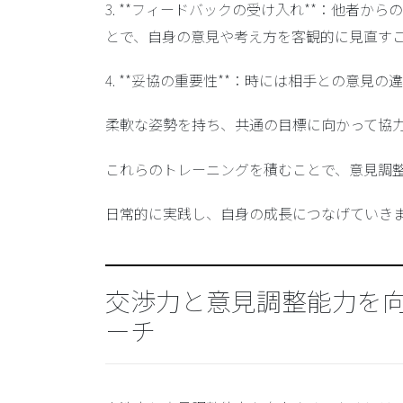
3. **フィードバックの受け入れ**：他者
とで、自身の意見や考え方を客観的に見直す
4. **妥協の重要性**：時には相手との意
柔軟な姿勢を持ち、共通の目標に向かって協
これらのトレーニングを積むことで、意見調
日常的に実践し、自身の成長につなげていき
交渉力と意見調整能力を
ーチ