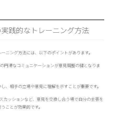
の実践的なトレーニング方法
レーニング方法には、以下のポイントがあります。
他者との円滑なコミュニケーションが意見調整の鍵となりま
やし、相手の立場や意見に理解を示すことが重要です。
プディスカッションなど、意見を交換し合う場で自分の主張を
行うことが効果的です。