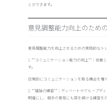
とができます。
意見調整能力向上のため
意見調整能力を向上させるための実践的なト
1. **コミュニケーション能力の向上**：
す。
日常的にコミュニケーションを取る機会を増
2. **議論の練習**：ディベートやグルー
明確にし、相手の意見にも耳を傾ける練習を