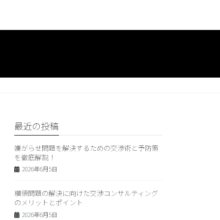
最近の投稿
嫌がらせ問題を解決するための交渉術と予防策
を徹底解説！
2026年6月5日
横領問題の解決に向けた交渉コンサルティング
のメリットとポイント
2026年6月5日