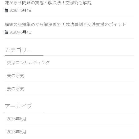
嫌がらせ問題の実態と解決法！交渉術も解説
2026年6月4日
横領の証拠集めから解決まで！成功事例と交渉支援のポイント
2026年6月4日
カテゴリー
交渉コンサルティング
夫の浮気
妻の浮気
アーカイブ
2026年6月
2026年5月