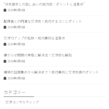
“浮気相手との話し合いの成功術：ポイントと注意点”
2026年6月5日
配偶者との円満な交渉術！成功するコツとポイント
2026年6月5日
交渉力アップの秘訣！成功事例＆注意点
2026年6月5日
嫌がらせ問題の実態と解決法！交渉術も解説
2026年6月4日
横領の証拠集めから解決まで！成功事例と交渉支援のポイント
2026年6月4日
カテゴリー
交渉コンサルティング