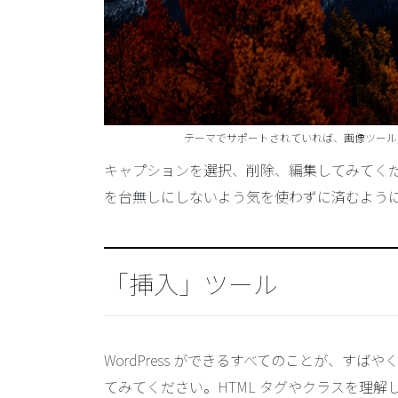
テーマでサポートされていれば、画像ツール
キャプションを選択、削除、編集してみてく
を台無しにしないよう気を使わずに済むよう
「挿入」ツール
WordPress ができるすべてのことが、す
てみてください。HTML タグやクラスを理