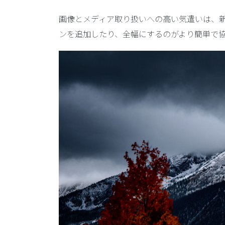
画像とメディア取り扱いへの高い気遣いは、
ンを追加したり、全幅にするのがより簡単で