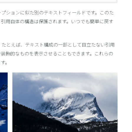
キャプションに似た別のテキストフィールドです。このた
引用自体の​​構造は保護されます。いつでも簡単に戻す
。たとえば、テキスト構成の一部として目立たない引用
で装飾的なものを表示させることもできます。これらの
ます。