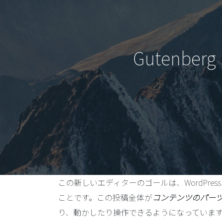
Gutenbe
この新しいエディターのゴールは、WordPre
ことです。この投稿全体が
コンテンツのパー
り、動かしたり操作できるようになっていま