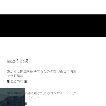
最近の投稿
嫌がらせ問題を解決するための交渉術と予防策
を徹底解説！
2026年6月5日
横領問題の解決に向けた交渉コンサルティング
のメリットとポイント
2026年6月5日