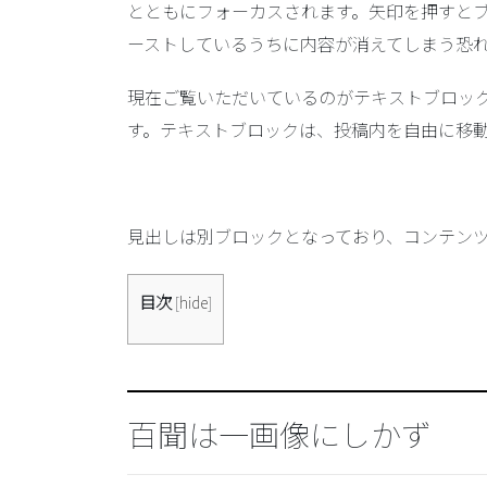
とともにフォーカスされます。矢印を押すとブ
ーストしているうちに内容が消えてしまう恐
現在ご覧いただいているのが
テキストブロッ
す。テキストブロックは、投稿内を自由に移
見出しは別ブロックとなっており、コンテン
目次
[
hide
]
百聞は一画像にしかず