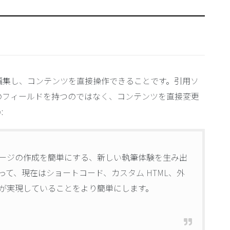
編集し、コンテンツを直接操作できることです。引用ソ
のフィールドを持つのではなく、コンテンツを直接変更
:
ージの作成を簡単にする、新しい執筆体験を生み出
て、現在はショートコード、カスタム HTML、外
が実現していることをより簡単にします。