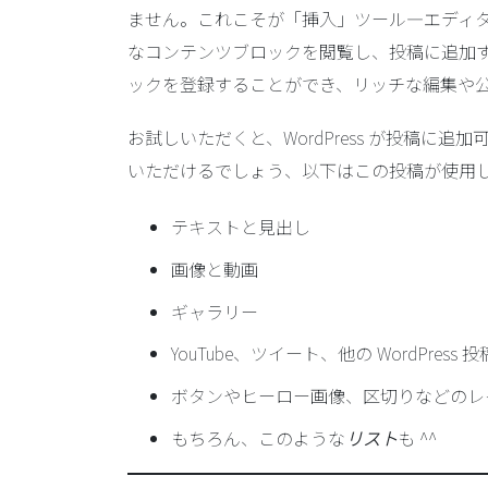
ません。これこそが「挿入」ツール—エディ
なコンテンツブロックを閲覧し、投稿に追加
ックを登録することができ、リッチな編集や
お試しいただくと、WordPress が投稿に
いただけるでしょう、以下はこの投稿が使用
テキストと見出し
画像と動画
ギャラリー
YouTube、ツイート、他の WordPres
ボタンやヒーロー画像、区切りなどのレ
もちろん、このような
リスト
も ^^