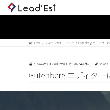
HOME
交渉コンサルティング
Gutenberg エディタ
2022年4月4日
/ 最終更新日時 :
2022年4月4日
splash
Gutenberg エディ