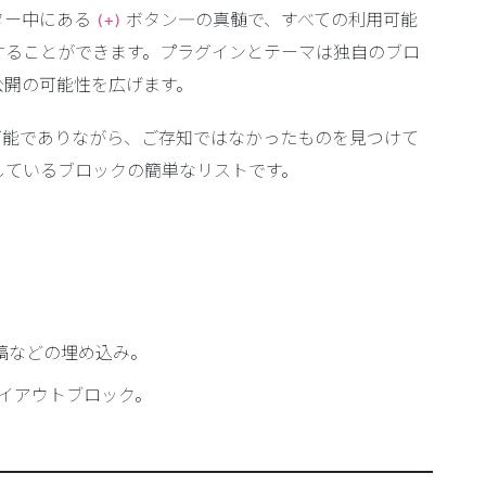
ター中にある
ボタン—の真髄で、すべての利用可能
(+)
することができます。プラグインとテーマは独自のブロ
公開の可能性を広げます。
追加可能でありながら、ご存知ではなかったものを見つけて
しているブロックの簡単なリストです。
s 投稿などの埋め込み。
イアウトブロック。