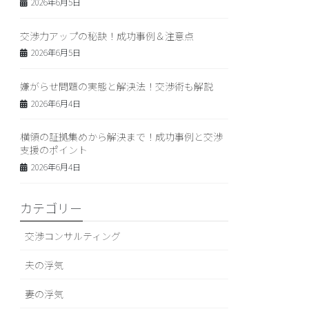
2026年6月5日
交渉力アップの秘訣！成功事例＆注意点
2026年6月5日
嫌がらせ問題の実態と解決法！交渉術も解説
2026年6月4日
横領の証拠集めから解決まで！成功事例と交渉
支援のポイント
2026年6月4日
カテゴリー
交渉コンサルティング
夫の浮気
妻の浮気