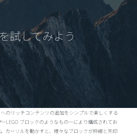
rg を試してみよう
ss へのリッチコンテンツの追加をシンプルで楽しくする
ツ
—LEGO ブロックのようなもの—により構成されてお
す。カーソルを動かすと、様々なブロックが枠線と矢印