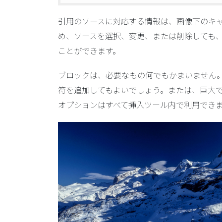
引用の​​ソースに対応する情報は、画像下の
め、ソースを選択、変更、または削除しても、
ことができます。
ブロックは、必要なもの何でもかまいません
符を追加してもよいでしょう。または、巨大
オプションはすべて挿入ツール内で利用でき