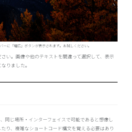
バーに「幅広」ボタンが表示されます。お試しください。
ださい。画像や他のテキストを間違って選択して、表示
になりました。
ばやく、同じ場所・インターフェイスで可能であると想像し
解したり、複雑なショートコード構文を覚える必要はあり