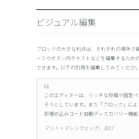
ビジュアル編集
ブロックの大きな利点は、それぞれの場所で
ースやボタン内テキストなどを編集するため
できます。以下の引用を編集してみてください
このエディターは、リッチな投稿や固定ペ
そうとしています。また「ブロック」によっ
部埋め込みコード自動ディスカバリー機能
マット・マレンウェッグ、2017