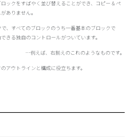
ロックをすばやく並び替えることができ、コピー & ペ
れがありません。
ク
で、すべてのブロックのうち一番基本のブロックで
動できる独自のコントロールがついています。
…例えば、右揃えのこれのようなものです。
ツのアウトラインと構成に役立ちます。