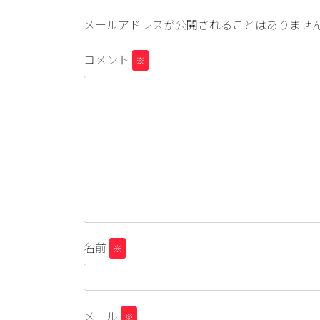
メールアドレスが公開されることはありませ
コメント
※
名前
※
メール
※