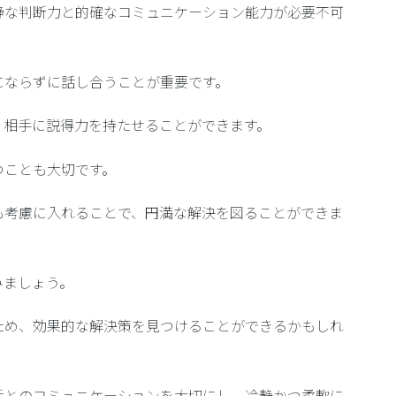
静な判断力と的確なコミュニケーション能力が必要不可
にならずに話し合うことが重要です。
、相手に説得力を持たせることができます。
つ
ことも大切です。
も考慮に入れることで、円満な解決を図ることができま
みましょう。
ため、効果的な解決策を見つけることができるかもしれ
手とのコミュニケーションを大切にし、冷静かつ柔軟に