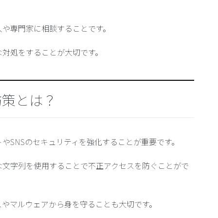
人や専門家に相談することです。
な対処をすることが大切です。
防策とは？
やSNSのセキュリティを強化することが重要です。
な文字列を使用
することで不正アクセスを防ぐことがで
スやマルウェアから身を守ることも大切です。