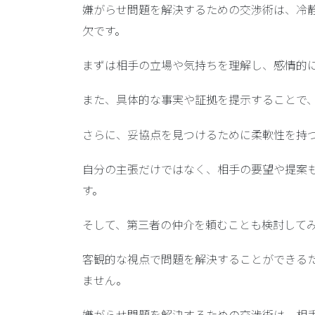
嫌がらせ問題を解決するための交渉術は、冷
欠です。
まずは相手の立場や気持ちを理解し、感情的
また、
具体的な事実や証拠を提示
することで
さらに、
妥協点を見つけるために柔軟性を持
自分の主張だけではなく、相手の要望や提案
す。
そして、
第三者の仲介を頼むことも検討
して
客観的な視点で問題を解決することができる
ません。
嫌がらせ問題を解決するための交渉術は、相