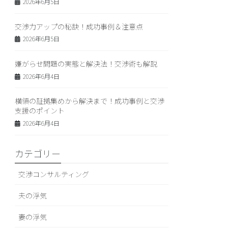
2026年6月5日
交渉力アップの秘訣！成功事例＆注意点
2026年6月5日
嫌がらせ問題の実態と解決法！交渉術も解説
2026年6月4日
横領の証拠集めから解決まで！成功事例と交渉
支援のポイント
2026年6月4日
カテゴリー
交渉コンサルティング
夫の浮気
妻の浮気