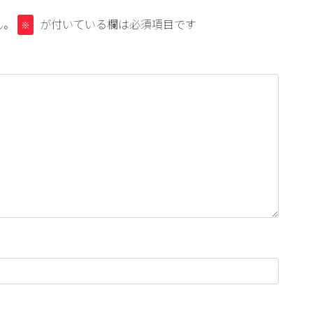
ん。
が付いている欄は必須項目です
※