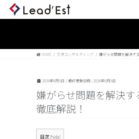
HOME
交渉コンサルティング
嫌がらせ問題を解決す
2026年6月5日
/ 最終更新日時 :
2026年6月5日
嫌がらせ問題を解決す
徹底解説！
目次
[
hide
]