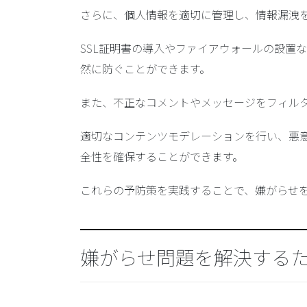
さらに、
個人情報を適切に管理
し、
情報漏洩
SSL証明書の導入
や
ファイアウォールの設置
な
然に防ぐことができます。
また、
不正なコメントやメッセージをフィル
適切なコンテンツモデレーション
を行い、悪
全性を確保することができます。
これらの予防策を実践することで、嫌がらせ
嫌がらせ問題を解決する