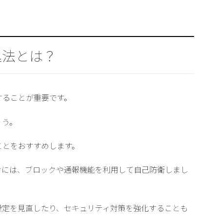
処法とは？
することが重要です。
ょう。
ことをおすすめします。
せには、ブロックや通報機能を利用して自己防衛しまし
設定を見直したり、セキュリティ対策を強化することも