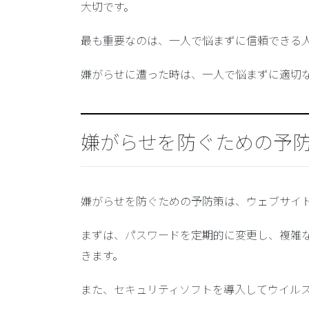
大切です。
最も重要なのは、一人で悩まずに信頼できる
嫌がらせに遭った時は、一人で悩まずに適切
嫌がらせを防ぐための予
嫌がらせを防ぐための予防策は、ウェブサイト
まずは、
パスワードを定期的に変更
し、
複雑
きます。
また、
セキュリティソフトを導入
してウイル