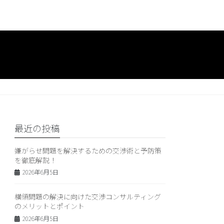
最近の投稿
嫌がらせ問題を解決するための交渉術と予防策
を徹底解説！
2026年6月5日
横領問題の解決に向けた交渉コンサルティング
のメリットとポイント
2026年6月5日