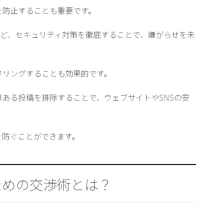
を防止
することも重要です。
ど、セキュリティ対策を徹底することで、嫌がらせを未
タリング
することも効果的です。
意ある投稿を排除することで、ウェブサイトやSNSの安
を防ぐことができます。
ための交渉術とは？