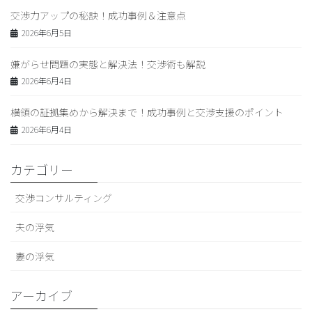
交渉力アップの秘訣！成功事例＆注意点
2026年6月5日
嫌がらせ問題の実態と解決法！交渉術も解説
2026年6月4日
横領の証拠集めから解決まで！成功事例と交渉支援のポイント
2026年6月4日
カテゴリー
交渉コンサルティング
夫の浮気
妻の浮気
アーカイブ