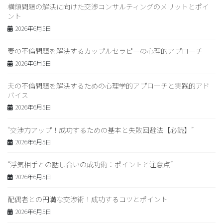
横領問題の解決に向けた交渉コンサルティングのメリットとポイ
ント
2026年6月5日
妻の不倫問題を解決するカップルセラピーの心理的アプローチ
2026年6月5日
夫の不倫問題を解決するための心理学的アプローチと実践的アド
バイス
2026年6月5日
“交渉力アップ！成功するための基本と失敗回避法【必読】”
2026年6月5日
“浮気相手との話し合いの成功術：ポイントと注意点”
2026年6月5日
配偶者との円満な交渉術！成功するコツとポイント
2026年6月5日