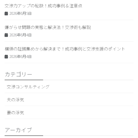
交渉力アップの秘訣！成功事例＆注意点
2026年6月5日
嫌がらせ問題の実態と解決法！交渉術も解説
2026年6月4日
横領の証拠集めから解決まで！成功事例と交渉支援のポイント
2026年6月4日
カテゴリー
交渉コンサルティング
夫の浮気
妻の浮気
アーカイブ