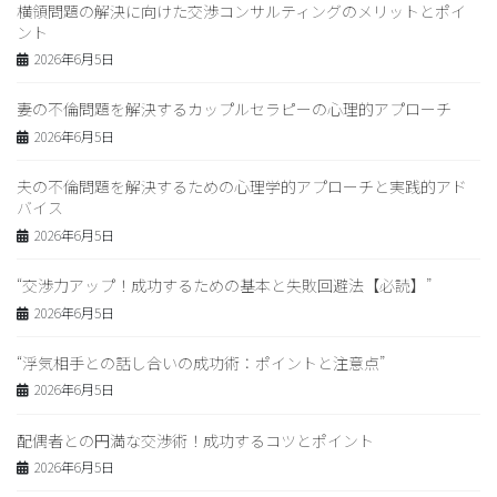
横領問題の解決に向けた交渉コンサルティングのメリットとポイ
ント
2026年6月5日
妻の不倫問題を解決するカップルセラピーの心理的アプローチ
2026年6月5日
夫の不倫問題を解決するための心理学的アプローチと実践的アド
バイス
2026年6月5日
“交渉力アップ！成功するための基本と失敗回避法【必読】”
2026年6月5日
“浮気相手との話し合いの成功術：ポイントと注意点”
2026年6月5日
配偶者との円満な交渉術！成功するコツとポイント
2026年6月5日