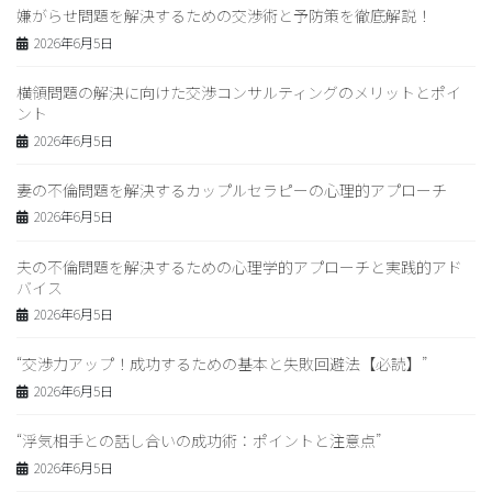
嫌がらせ問題を解決するための交渉術と予防策を徹底解説！
2026年6月5日
横領問題の解決に向けた交渉コンサルティングのメリットとポイ
ント
2026年6月5日
妻の不倫問題を解決するカップルセラピーの心理的アプローチ
2026年6月5日
夫の不倫問題を解決するための心理学的アプローチと実践的アド
バイス
2026年6月5日
“交渉力アップ！成功するための基本と失敗回避法【必読】”
2026年6月5日
“浮気相手との話し合いの成功術：ポイントと注意点”
2026年6月5日