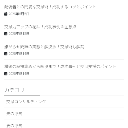
配偶者との円満な交渉術！成功するコツとポイント
2026年6月5日
交渉力アップの秘訣！成功事例＆注意点
2026年6月5日
嫌がらせ問題の実態と解決法！交渉術も解説
2026年6月4日
横領の証拠集めから解決まで！成功事例と交渉支援のポイント
2026年6月4日
カテゴリー
交渉コンサルティング
夫の浮気
妻の浮気