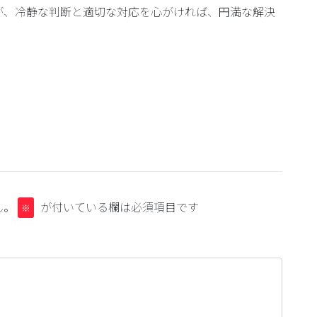
が、冷静な判断と適切な対応を心がければ、円満な解決
ん。
が付いている欄は必須項目です
※