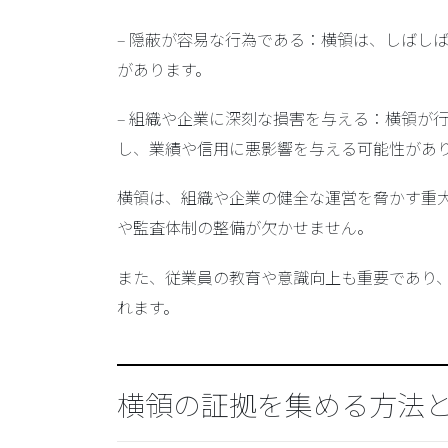
–
隠蔽が容易な行為である
：横領は、しばし
があります。
–
組織や企業に深刻な損害を与える
：横領が
し、業績や信用に悪影響を与える可能性があ
横領は、組織や企業の健全な運営を脅かす重
や監査体制の整備が欠かせません。
また、従業員の教育や意識向上も重要であり
れます。
横領の証拠を集める方法