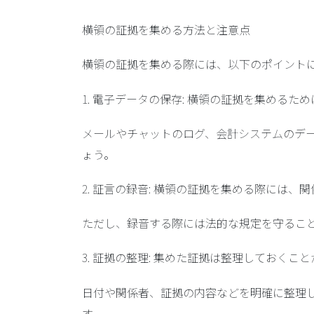
横領の証拠を集める方法と注意点
横領の証拠を集める際には、以下のポイント
1. 電子データの保存: 横領の証拠を集める
メールやチャットのログ、会計システムのデ
ょう。
2. 証言の録音: 横領の証拠を集める際には
ただし、録音する際には法的な規定を守るこ
3. 証拠の整理: 集めた証拠は整理しておくこ
日付や関係者、証拠の内容などを明確に整理
す。