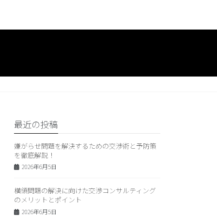
最近の投稿
嫌がらせ問題を解決するための交渉術と予防策
を徹底解説！
2026年6月5日
横領問題の解決に向けた交渉コンサルティング
のメリットとポイント
2026年6月5日