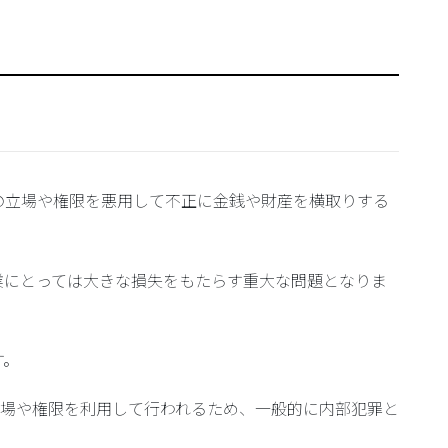
の立場や権限を悪用して不正に金銭や財産を横取りする
業にとっては大きな損失をもたらす重大な問題となりま
す。
場や権限を利用して行われるため、一般的に内部犯罪と