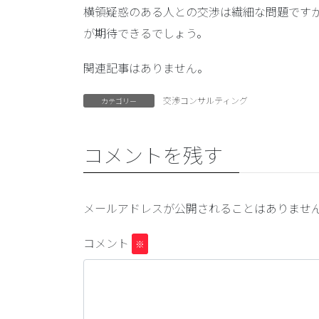
横領疑惑のある人との交渉は繊細な問題です
が期待できるでしょう。
関連記事はありません。
交渉コンサルティング
カテゴリー
コメントを残す
メールアドレスが公開されることはありませ
コメント
※