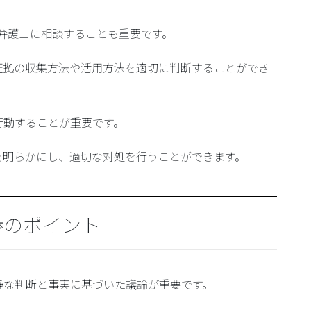
は、弁護士に相談することも重要です。
証拠の収集方法や活用方法を適切に判断することができ
行動することが重要です。
を明らかにし、適切な対処を行うことができます。
渉のポイント
静な判断と事実に基づいた議論が重要です。