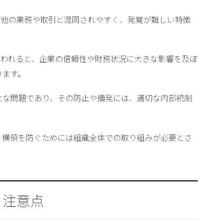
ば他の業務や取引と混同されやすく、発覚が難しい特徴
行われると、企業の信頼性や財務状況に大きな影響を及ぼ
ります。
大な問題であり、その防止や摘発には、適切な内部統制
、横領を防ぐためには組織全体での取り組みが必要とさ
と注意点