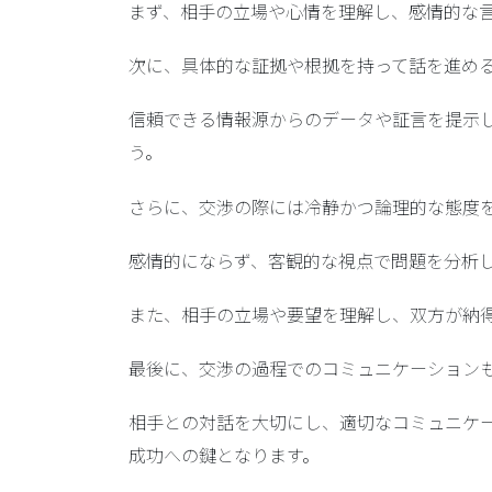
まず、相手の立場や心情を理解し、感情的な
次に、
具体的な証拠や根拠
を持って話を進め
信頼できる情報源からのデータや証言を提示
う。
さらに、交渉の際には
冷静かつ論理的な態度
感情的にならず、客観的な視点で問題を分析
また、相手の立場や要望を理解し、双方が納
最後に、交渉の過程でのコミュニケーション
相手との対話を大切にし、
適切なコミュニケ
成功への鍵となります。