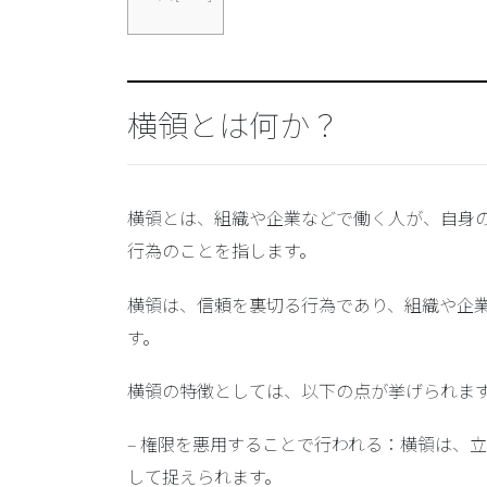
横領とは何か？
横領とは、組織や企業などで働く人が、自身
行為のことを指します。
横領は、信頼を裏切る行為であり、組織や企
す。
横領の特徴としては、以下の点が挙げられま
–
権限を悪用することで行われる
：横領は、立
して捉えられます。