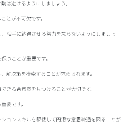
言動は避けるようにしましょう。
ることが不可欠です。
し、相手に納得させる努力を怠らないようにしましょ
を保つことが重要です。
し、解決策を模索することが求められます。
得できる合意案を見つけることが大切です。
も重要です。
ーションスキル
を駆使して円滑な意思疎通を図ることが