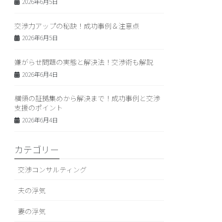
2026年6月5日
交渉力アップの秘訣！成功事例＆注意点
2026年6月5日
嫌がらせ問題の実態と解決法！交渉術も解説
2026年6月4日
横領の証拠集めから解決まで！成功事例と交渉
支援のポイント
2026年6月4日
カテゴリー
交渉コンサルティング
夫の浮気
妻の浮気