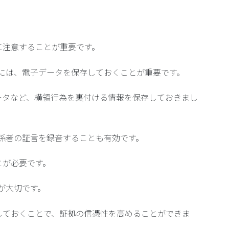
に注意することが重要です。
ためには、電子データを保存しておくことが重要です。
ータなど、横領行為を裏付ける情報を保存しておきまし
、関係者の証言を録音することも有効です。
とが必要です。
とが大切です。
しておくことで、証拠の信憑性を高めることができま