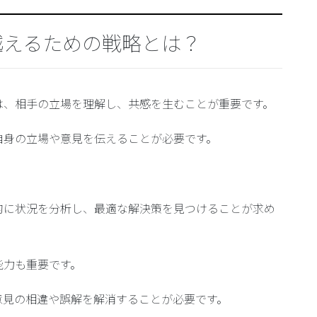
越えるための戦略とは？
は、相手の立場を理解し、共感を生むことが重要です。
自身の立場や意見を伝えることが必要です。
。
的に状況を分析し、最適な解決策を見つけることが求め
能力も重要です。
意見の相違や誤解を解消することが必要です。