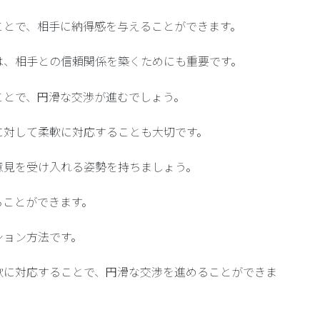
ことで、相手に納得感を与えることができます。
は、相手との信頼関係を築くためにも重要です。
ことで、円滑な交渉が進むでしょう。
に対して柔軟に対応することも大切です。
意見を受け入れる姿勢を持ちましょう。
ることができます。
ション方法です。
軟に対応することで、円滑な交渉を進めることができま