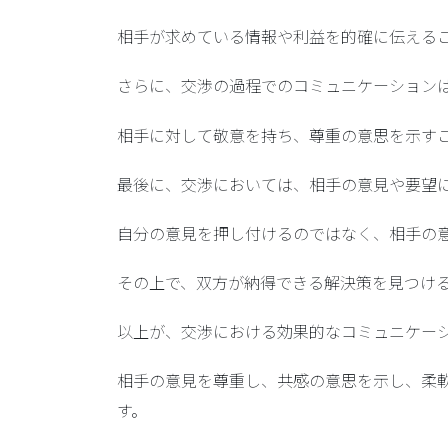
相手が求めている情報や利益を的確に伝える
さらに、交渉の過程でのコミュニケーション
相手に対して敬意を持ち、尊重の意思を示す
最後に、交渉においては、相手の意見や要望
自分の意見を押し付けるのではなく、相手の
その上で、双方が納得できる解決策を見つけ
以上が、交渉における効果的なコミュニケー
相手の意見を尊重し、共感の意思を示し、柔
す。