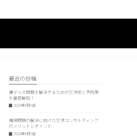
最近の投稿
嫌がらせ問題を解決するための交渉術と予防策
を徹底解説！
2026年6月5日
横領問題の解決に向けた交渉コンサルティング
のメリットとポイント
2026年6月5日