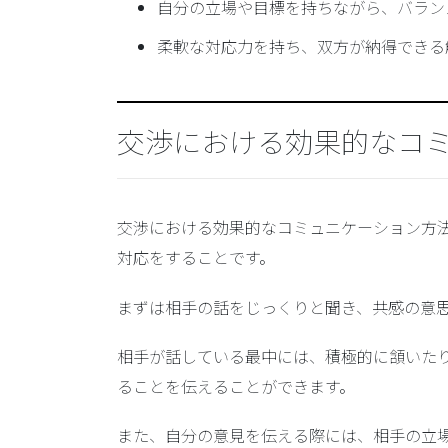
自分の立場や目標を持ちながら、バラン
柔軟な対応力を持ち、双方が納得できる
交渉における効果的なコ
交渉における効果的なコミュニケーション方
対応をすることです。
まずは相手の話をじっくりと聞き、共感の意
相手が話している最中には、積極的に頷いた
ることを伝えることができます。
また、自分の意見を伝える際には、相手の立