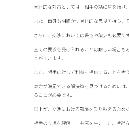
具体的な対策としては、相手の話に耳を傾け
また、自身も明確かつ具体的な意見を持ち、
さらに、交渉においては妥協や譲歩も必要で
全ての要求を受け入れることは難しい場合も
とができます。
また、相手に対して利益を提供することを考え、
双方が満足できる解決策を見つけるためには
ることが必要です。
以上が、交渉における難局を乗り越えるため
相手の立場を理解し、共感を生むこと、冷静