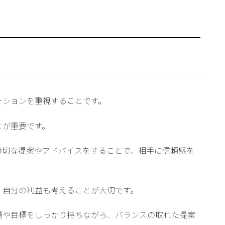
ーションを重視することです。
とが重要です。
適切な提案やアドバイスをすることで、相手に信頼感を
、自分の利益も考えることが大切です。
場や目標をしっかり持ちながら、バランスの取れた提案