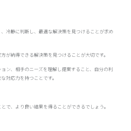
く、冷静に判断し、最適な解決策を見つけることが求め
双方が納得できる解決策を見つけることが大切です。
ション、相手のニーズを理解し提案すること、自分の利
軟な対応力を持つことです。
ことで、より良い結果を得ることができるでしょう。