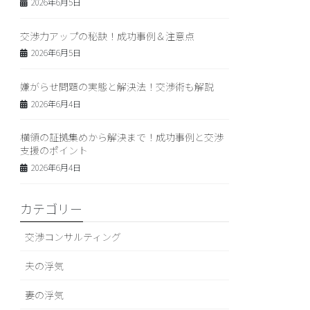
2026年6月5日
交渉力アップの秘訣！成功事例＆注意点
2026年6月5日
嫌がらせ問題の実態と解決法！交渉術も解説
2026年6月4日
横領の証拠集めから解決まで！成功事例と交渉
支援のポイント
2026年6月4日
カテゴリー
交渉コンサルティング
夫の浮気
妻の浮気