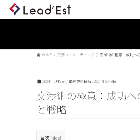
HOME
交渉コンサルティング
交渉術の極意：成功へ
2024年2月9日
/ 最終更新日時 :
2024年2月9日
交渉術の極意：成功へ
と戦略
目次
[
hide
]