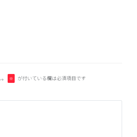
ん。
が付いている欄は必須項目です
※