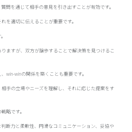
、質問を通じて相手の意見を引き出すことが有効です。
それを適切に伝えることが重要です。
す。
ありますが、双方が譲歩することで解決策を見つけるこ
win-winの関係を築くことも重要です。
、相手の立場やニーズを理解し、それに応じた提案をす
の戦略です。
な判断力と柔軟性、円滑なコミュニケーション、妥協や