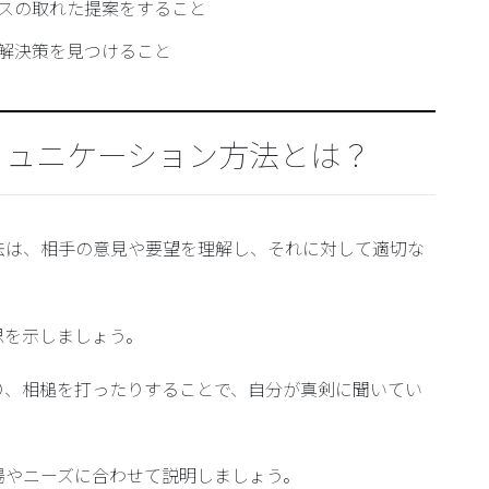
スの取れた提案をすること
解決策を見つけること
ミュニケーション方法とは？
法は、相手の意見や要望を理解し、それに対して適切な
思を示しましょう。
り、相槌を打ったりすることで、自分が真剣に聞いてい
場やニーズに合わせて説明しましょう。