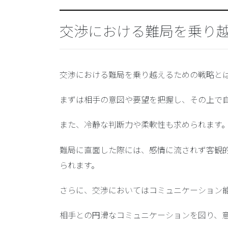
交渉における難局を乗り
交渉における難局を乗り越えるための戦略と
まずは相手の意図や要望を把握し、その上で
また、冷静な判断力や柔軟性も求められます
難局に直面した際には、感情に流されず客観
られます。
さらに、交渉においてはコミュニケーション
相手との円滑なコミュニケーションを図り、