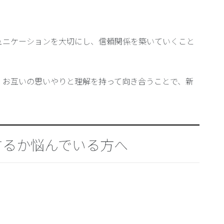
ュニケーションを大切にし、信頼関係を築いていくこと
、お互いの思いやりと理解を持って向き合うことで、新
するか悩んでいる方へ