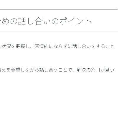
ための話し合いのポイント
に状況を把握し、感情的にならずに話し合いをすること
考えを尊重しながら話し合うことで、解決の糸口が見つ