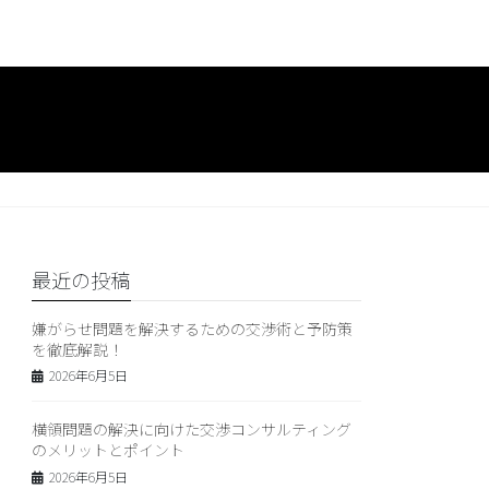
最近の投稿
嫌がらせ問題を解決するための交渉術と予防策
を徹底解説！
2026年6月5日
横領問題の解決に向けた交渉コンサルティング
のメリットとポイント
2026年6月5日