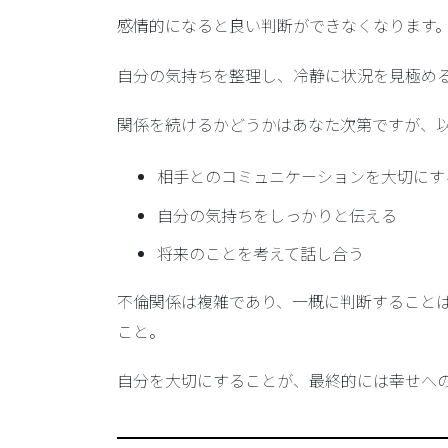
感情的になると良い判断ができなくなります
自分の気持ちを整理し、冷静に状況を見極め
関係を続けるかどうかはあなた次第
ですが、
相手とのコミュニケーションを大切にす
自分の気持ちをしっかりと伝える
将来のことを考えて話し合う
不倫関係は複雑であり、一概に判断すること
こと。
自分を大切にすることが、最終的には幸せへ