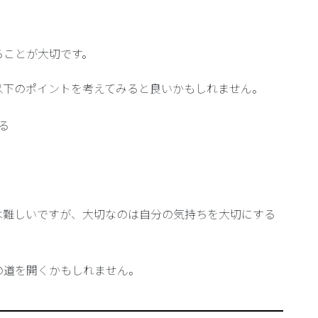
。
ることが大切です。
以下のポイントを考えてみると良いかもしれません。
る
は難しいですが、大切なのは自分の気持ちを大切にする
の道を開くかもしれません。