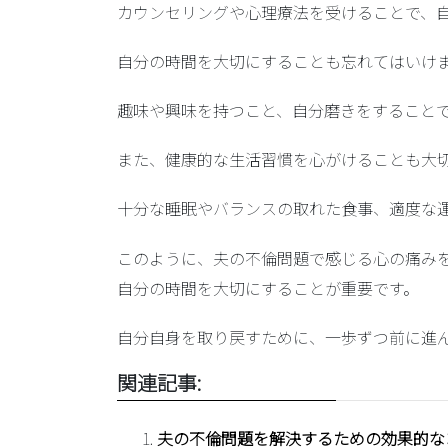
カウンセリングや心理療法を受けることで、
自分の時間を大切にする
ことも忘れてはいけ
趣味や興味を持つこと、自分磨きをすること
また、健康的な生活習慣を心がけることも大
十分な睡眠やバランスの取れた食事、適度な
このように、夫の不倫問題で感じる心の痛み
自分の時間を大切にすることが重要です。
自分自身を取り戻すために、一歩ずつ前に進
関連記事:
夫の不倫問題を解決するための効果的な