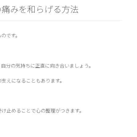
の痛みを和らげる方法
ものです。
。
、自分の気持ちに正直に向き合いましょう。
の支えになることもあります。
受け止めることで心の整理がつきます。
。