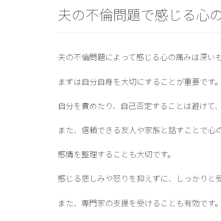
夫の不倫問題で感じる心
夫の不倫問題によって感じる心の痛みは深い
まずは自分自身を大切にすることが重要です
自分を責めたり、自己否定することは避けて
また、信頼できる友人や家族と話すことで心
感情を整理する
ことも大切です。
感じる悲しみや怒りを抑えずに、しっかりと
また、専門家の支援を受けることも有効です