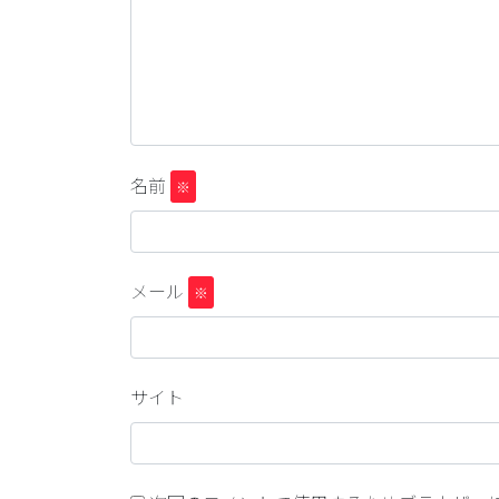
名前
※
メール
※
サイト