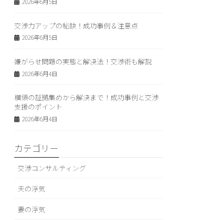
2026年6月5日
交渉力アップの秘訣！成功事例＆注意点
2026年6月5日
嫌がらせ問題の実態と解決法！交渉術も解説
2026年6月4日
横領の証拠集めから解決まで！成功事例と交渉
支援のポイント
2026年6月4日
カテゴリー
交渉コンサルティング
夫の浮気
妻の浮気