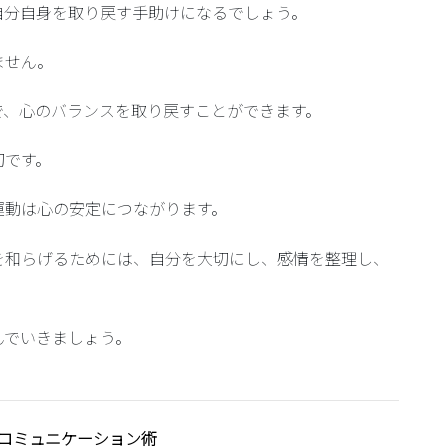
自分自身を取り戻す手助けになるでしょう。
ません。
で、心のバランスを取り戻すことができます。
切です。
運動は心の安定につながります。
を和らげるためには、自分を大切にし、感情を整理し、
んでいきましょう。
コミュニケーション術