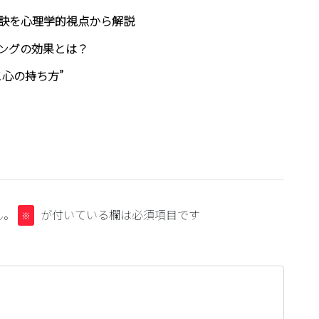
訣を心理学的視点から解説
ングの効果とは？
心の持ち方”
ん。
が付いている欄は必須項目です
※