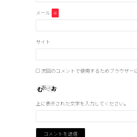
メール
※
サイト
次回のコメントで使用するためブラウザー
上に表示された文字を入力してください。