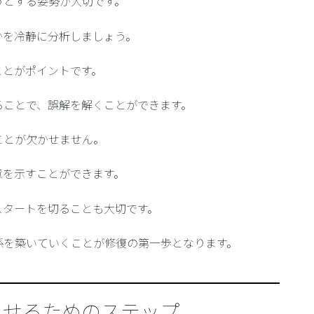
うとする姿勢が大切です。
かを冷静に分析しましょう。
ことがポイント
です。
ることで、誤解を解くことができます。
ことが欠かせません
。
意を示すことができます。
スタートを切ることも大切
です。
係を築いていくことが修復の第一歩となります。
らせるためのステップ