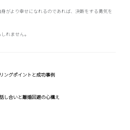
自身がより幸せになれるのであれば、決断をする勇気を
もしれません。
リングポイントと成功事例
話し合いと離婚回避の心構え