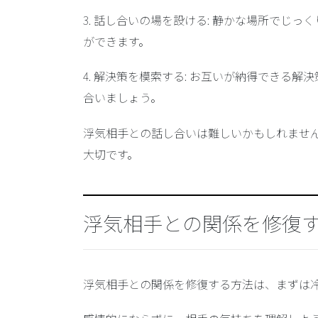
3.
話し合いの場を設ける
: 静かな場所でじっ
ができます。
4.
解決策を模索する
: お互いが納得できる解
合いましょう。
浮気相手との話し合いは難しいかもしれませ
大切です。
浮気相手との関係を修復
浮気相手との関係を修復する方法は、まずは