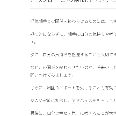
浮気相手との関係を終わらせるためには、ま
感情的にならずに、相手に自分の気持ちや考
す。
次に、
自分の気持ちを整理する
ことも大切で
なぜこの関係を終わらせたいのか、将来のこ
問いかけてみましょう。
さらに、
周囲のサポートを受ける
ことも有効
友人や家族に相談し、アドバイスをもらうこ
最後に、
自分の幸せを第一に考える
ことが大