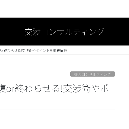
交渉コンサルティング
or終わらせる!交渉術やポイントを徹底解説
交渉コンサルティング
or終わらせる!交渉術やポ