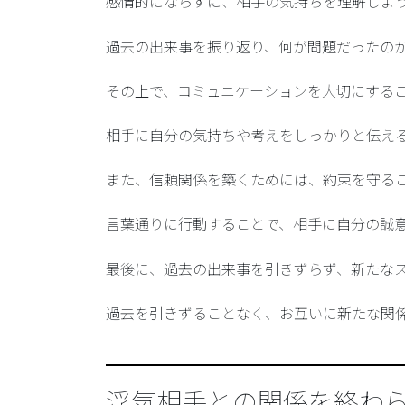
感情的にならずに、相手の気持ちを理解しよ
過去の出来事を振り返り、何が問題だったの
その上で、
コミュニケーションを大切にする
相手に自分の気持ちや考えをしっかりと伝え
また、
信頼関係を築くためには、約束を守る
言葉通りに行動することで、相手に自分の誠
最後に、
過去の出来事を引きずらず、新たな
過去を引きずることなく、お互いに新たな関
浮気相手との関係を終わ