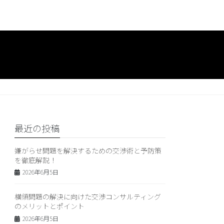
最近の投稿
嫌がらせ問題を解決するための交渉術と予防策
を徹底解説！
2026年6月5日
横領問題の解決に向けた交渉コンサルティング
のメリットとポイント
2026年6月5日