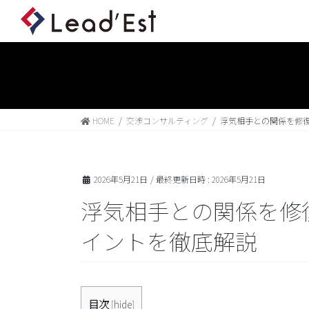
HOME
交渉コンサルティング
浮気相手との関係を修復
2026年5月21日
/ 最終更新日時 :
2026年5月21日
浮気相手との関係を修復
イントを徹底解説
目次
[
hide
]