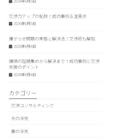
2026年6月5日
交渉力アップの秘訣！成功事例＆注意点
2026年6月5日
嫌がらせ問題の実態と解決法！交渉術も解説
2026年6月4日
横領の証拠集めから解決まで！成功事例と交渉
支援のポイント
2026年6月4日
カテゴリー
交渉コンサルティング
夫の浮気
妻の浮気