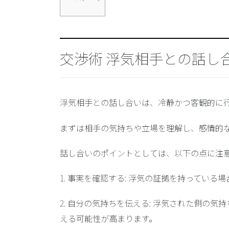
交渉術 浮気相手との話し
浮気相手との話し合いは、冷静かつ客観的に
まずは相手の気持ちや立場を理解し、感情的
話し合いのポイントとしては、以下の点に注
1.
事実を確認する
: 浮気の証拠を持っている
2.
自分の気持ちを伝える
: 浮気された側の気
える可能性が高まります。