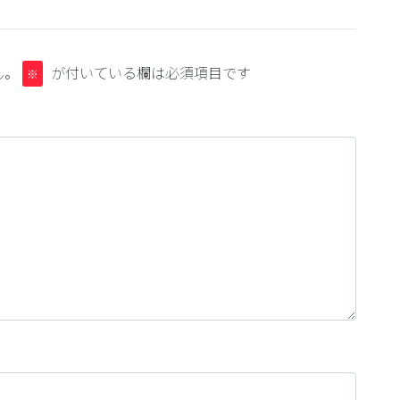
ん。
が付いている欄は必須項目です
※