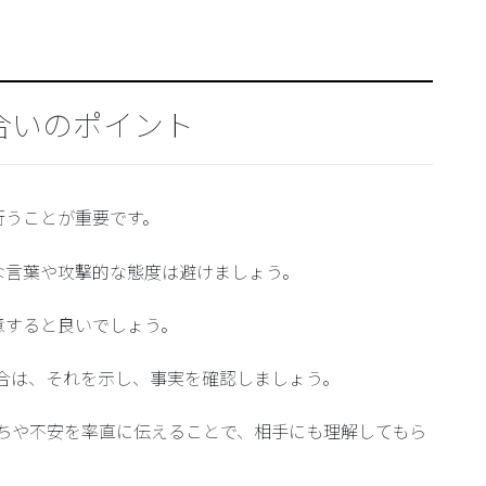
合いのポイント
行うことが重要です。
な言葉や攻撃的な態度は避けましょう。
意すると良いでしょう。
場合は、それを示し、事実を確認しましょう。
持ちや不安を率直に伝えることで、相手にも理解してもら