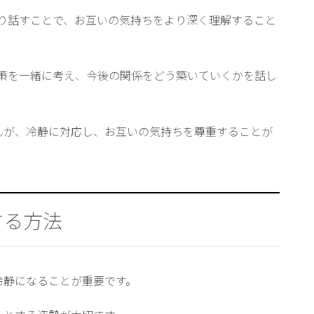
くり話すことで、お互いの気持ちをより深く理解すること
決策を一緒に考え、今後の関係をどう築いていくかを話し
んが、冷静に対応し、お互いの気持ちを尊重することが
する方法
冷静になることが重要です。