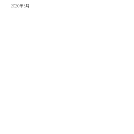
2020年5月