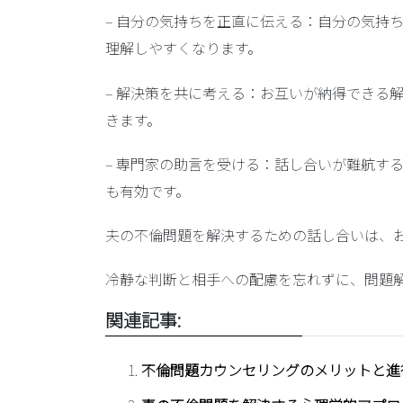
–
自分の気持ちを正直に伝える
：自分の気持
理解しやすくなります。
–
解決策を共に考える
：お互いが納得できる
きます。
–
専門家の助言を受ける
：話し合いが難航す
も有効です。
夫の不倫問題を解決するための話し合いは、
冷静な判断と相手への配慮を忘れずに、問題
関連記事:
不倫問題カウンセリングのメリットと進