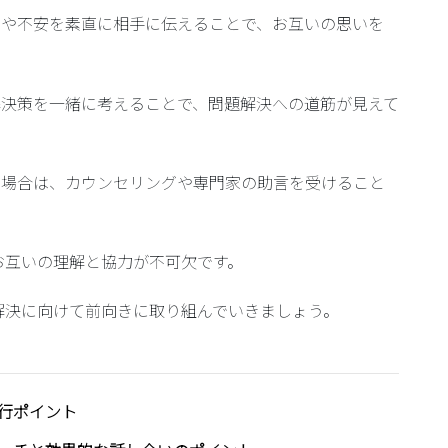
ちや不安を素直に相手に伝えることで、お互いの思いを
解決策を一緒に考えることで、問題解決への道筋が見えて
る場合は、カウンセリングや専門家の助言を受けること
お互いの理解と協力が不可欠です。
解決に向けて前向きに取り組んでいきましょう。
行ポイント