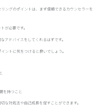
セリングのポイントは、まず信頼できるカウンセラーを
ートが必要です。
切なアドバイスをしてくれるはずです。
ポイントに気をつけると良いでしょう。
と
間を持つこと
適切な対処法や自己成長を促すことができます。