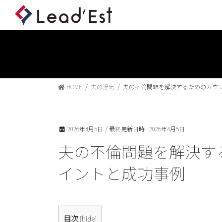
HOME
夫の浮気
夫の不倫問題を解決するためのカウ
2026年4月5日
/ 最終更新日時 :
2026年4月5日
夫の不倫問題を解決す
イントと成功事例
目次
[
hide
]