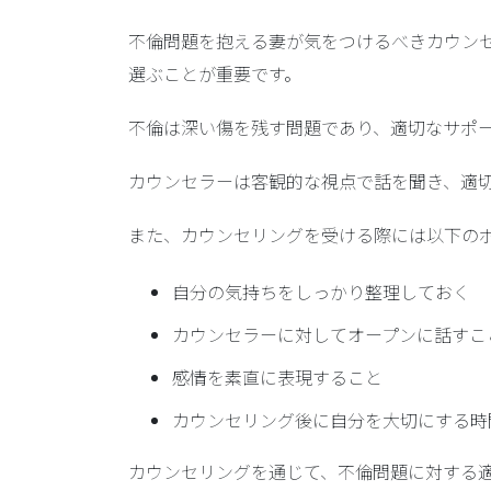
不倫問題を抱える妻が気をつけるべきカウン
選ぶことが重要です。
不倫は深い傷を残す問題であり、適切なサポ
カウンセラーは客観的な視点で話を聞き、適
また、カウンセリングを受ける際には以下の
自分の気持ちをしっかり整理しておく
カウンセラーに対してオープンに話すこ
感情を素直に表現すること
カウンセリング後に自分を大切にする時
カウンセリングを通じて、不倫問題に対する