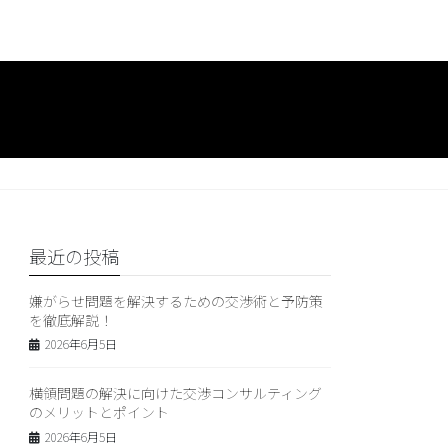
最近の投稿
嫌がらせ問題を解決するための交渉術と予防策
を徹底解説！
2026年6月5日
横領問題の解決に向けた交渉コンサルティング
のメリットとポイント
2026年6月5日