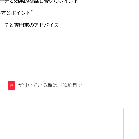
ーチと効果的な話し合いのポイント
方とポイント”
ーチと専門家のアドバイス
ん。
が付いている欄は必須項目です
※