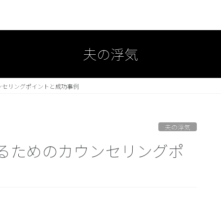
夫の浮気
ンセリングポイントと成功事例
夫の浮気
るためのカウンセリングポ