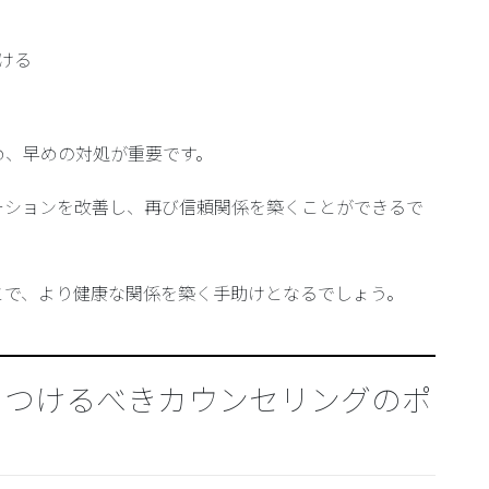
ける
め、早めの対処が重要です。
ーションを改善し、再び信頼関係を築くことができるで
とで、より健康な関係を築く手助けとなるでしょう。
をつけるべきカウンセリングのポ