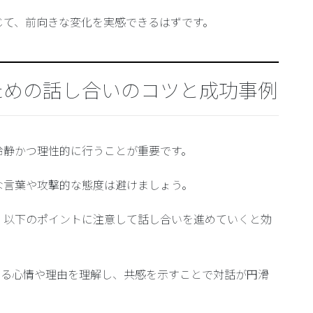
じて、前向きな変化を実感できるはずです。
ための話し合いのコツと成功事例
冷静かつ理性的に行うことが重要です。
な言葉や攻撃的な態度は避けましょう。
、以下のポイントに注意して話し合いを進めていくと効
する心情や理由を理解し、共感を示すことで対話が円滑