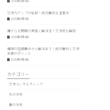
2026年6月5日
交渉力アップの秘訣！成功事例＆注意点
2026年6月5日
嫌がらせ問題の実態と解決法！交渉術も解説
2026年6月4日
横領の証拠集めから解決まで！成功事例と交渉
支援のポイント
2026年6月4日
カテゴリー
交渉コンサルティング
夫の浮気
妻の浮気