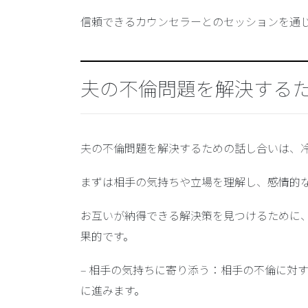
信頼できるカウンセラーとのセッションを通
夫の不倫問題を解決する
夫の不倫問題を解決するための話し合いは、
まずは相手の気持ちや立場を理解し、感情的
お互いが納得できる解決策を見つけるために
果的です。
–
相手の気持ちに寄り添う
：相手の不倫に対
に進みます。