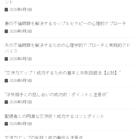
ント
2026年6月5日
妻の不倫問題を解決するカップルセラピーの心理的アプローチ
2026年6月5日
夫の不倫問題を解決するための心理学的アプローチと実践的アド
バイス
2026年6月5日
“交渉力アップ！成功するための基本と失敗回避法【必読】”
2026年6月5日
“浮気相手との話し合いの成功術：ポイントと注意点”
2026年6月5日
配偶者との円満な交渉術！成功するコツとポイント
2026年6月5日
交渉力アップの秘訣！成功事例＆注意点