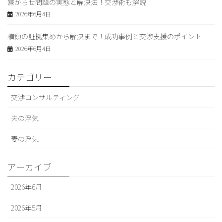
嫌がらせ問題の実態と解決法！交渉術も解説
2026年6月4日
横領の証拠集めから解決まで！成功事例と交渉支援のポイント
2026年6月4日
カテゴリー
交渉コンサルティング
夫の浮気
妻の浮気
アーカイブ
2026年6月
2026年5月