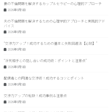
妻の不倫問題を解決するカップルセラピーの心理的アプローチ
2026年6月5日
夫の不倫問題を解決するための心理学的アプローチと実践的アド
バイス
2026年6月5日
“交渉力アップ！成功するための基本と失敗回避法【必読】”
2026年6月5日
“浮気相手との話し合いの成功術：ポイントと注意点”
2026年6月5日
配偶者との円満な交渉術！成功するコツとポイント
2026年6月5日
交渉力アップの秘訣！成功事例＆注意点
2026年6月5日