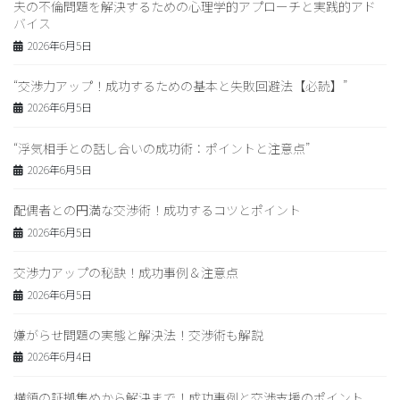
夫の不倫問題を解決するための心理学的アプローチと実践的アド
バイス
2026年6月5日
“交渉力アップ！成功するための基本と失敗回避法【必読】”
2026年6月5日
“浮気相手との話し合いの成功術：ポイントと注意点”
2026年6月5日
配偶者との円満な交渉術！成功するコツとポイント
2026年6月5日
交渉力アップの秘訣！成功事例＆注意点
2026年6月5日
嫌がらせ問題の実態と解決法！交渉術も解説
2026年6月4日
横領の証拠集めから解決まで！成功事例と交渉支援のポイント