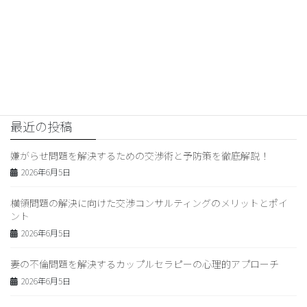
交渉コンサルティング
次の記事
交渉コンサルティングの成功事例
と学び｜効果的な手法・スキ
ル・トラブル対処法のプロセス
2024年2月4日
最近の投稿
嫌がらせ問題を解決するための交渉術と予防策を徹底解説！
2026年6月5日
横領問題の解決に向けた交渉コンサルティングのメリットとポイ
ント
2026年6月5日
妻の不倫問題を解決するカップルセラピーの心理的アプローチ
2026年6月5日