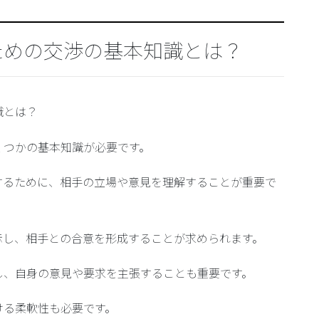
ための交渉の基本知識とは？
識とは？
くつかの基本知識が必要です。
するために、相手の立場や意見を理解することが重要で
示し、相手との合意を形成することが求められます。
し、自身の意見や要求を主張することも重要です。
ける柔軟性も必要です。