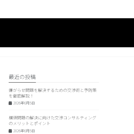
最近の投稿
嫌がらせ問題を解決するための交渉術と予防策
を徹底解説！
2026年6月5日
横領問題の解決に向けた交渉コンサルティング
のメリットとポイント
2026年6月5日