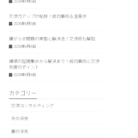
2026年6月5日
交渉力アップの秘訣！成功事例＆注意点
2026年6月5日
嫌がらせ問題の実態と解決法！交渉術も解説
2026年6月4日
横領の証拠集めから解決まで！成功事例と交渉
支援のポイント
2026年6月4日
カテゴリー
交渉コンサルティング
夫の浮気
妻の浮気