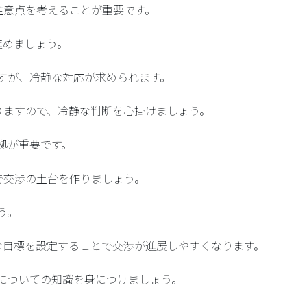
注意点を考えることが重要です。
進めましょう。
ちですが、冷静な対応が求められます。
りますので、冷静な判断を心掛けましょう。
証拠が重要です。
で交渉の土台を作りましょう。
う。
な目標を設定することで交渉が進展しやすくなります。
ールについての知識を身につけましょう。