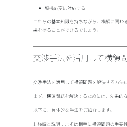
臨機応変に対応する
これらの基本知識を持ちながら、横領に関わ
果を得ることができるでしょう。
交渉手法を活用して横領
交渉手法を活用して横領問題を解決する方法
まず、横領問題を解決するためには、効果的
以下に、具体的な手法をご紹介します。
1. 強調と説明：まずは相手に横領問題の重