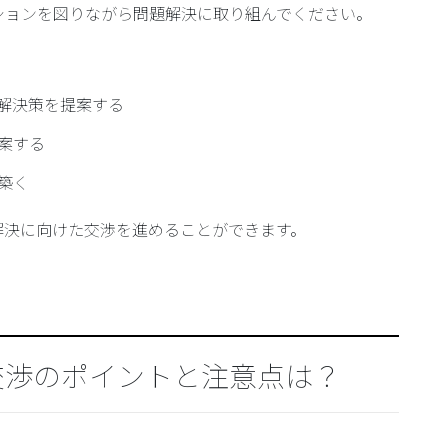
ションを図りながら問題解決に取り組んでください。
解決策を提案する
案する
築く
解決に向けた交渉を進めることができます。
交渉のポイントと注意点は？