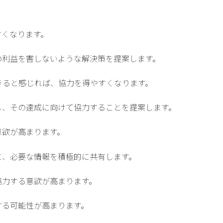
すくなります。
その利益を害しないような解決策を提案します。
きると感じれば、協力を得やすくなります。
定し、その達成に向けて協力することを提案します。
意欲が高まります。
めに、必要な情報を積極的に共有します。
協力する意欲が高まります。
する可能性が高まります。