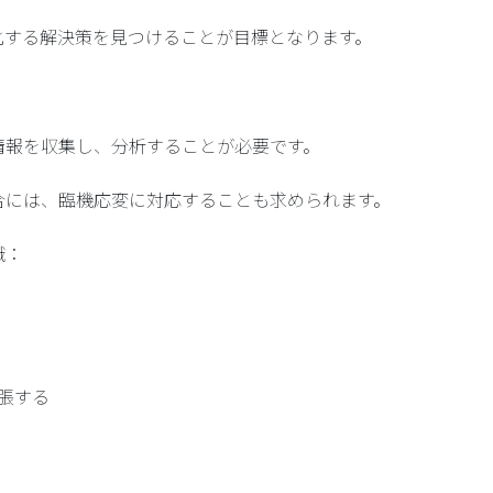
化する解決策を見つけることが目標となります。
。
情報を収集し、分析することが必要です。
合には、臨機応変に対応することも求められます。
識：
張する