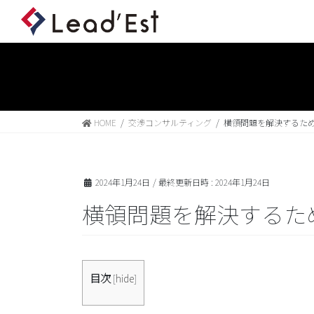
HOME
交渉コンサルティング
横領問題を解決するた
2024年1月24日
/ 最終更新日時 :
2024年1月24日
横領問題を解決するた
目次
[
hide
]