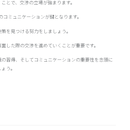
くことで、交渉の立場が強まります。
手とのコミュニケーションが鍵となります。
決策を見つける努力をしましょう。
直面した際の交渉を進めていくことが重要です。
識の習得、そしてコミュニケーションの重要性を念頭に
しょう。