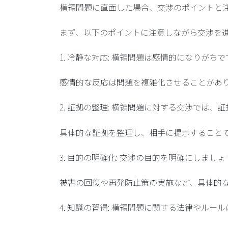
横領問題に直面した場合、交渉のポイントと
まず、以下のポイントに注意しながら交渉を
1. 冷静な対応: 横領問題は感情的になりが
感情的な反応は問題を複雑化させることがあ
2. 証拠の整理: 横領問題に対する交渉では、
具体的な証拠を整理し、相手に提示すること
3. 目的の明確化: 交渉の目的を明確にしましょ
被害の回復や再発防止策の実施など、具体的
4. 知識の習得: 横領問題に関する法律やル