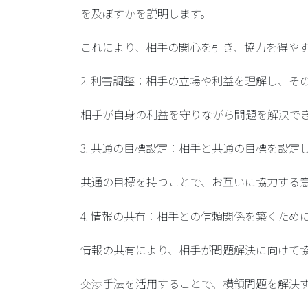
を及ぼすかを説明します。
これにより、相手の関心を引き、協力を得や
2. 利害調整：相手の立場や利益を理解し、
相手が自身の利益を守りながら問題を解決で
3. 共通の目標設定：相手と共通の目標を設
共通の目標を持つことで、お互いに協力する
4. 情報の共有：相手との信頼関係を築くた
情報の共有により、相手が問題解決に向けて
交渉手法を活用することで、横領問題を解決