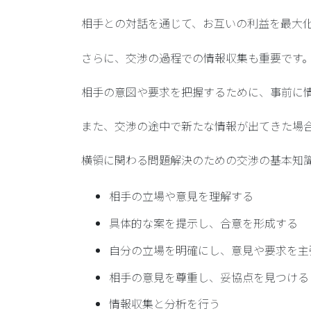
相手との対話を通じて、お互いの利益を最大
さらに、交渉の過程での情報収集も重要です
相手の意図や要求を把握するために、事前に
また、交渉の途中で新たな情報が出てきた場
横領に関わる問題解決のための交渉の基本知
相手の立場や意見を理解する
具体的な案を提示し、合意を形成する
自分の立場を明確にし、意見や要求を主
相手の意見を尊重し、妥協点を見つける
情報収集と分析を行う