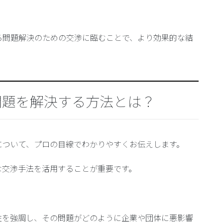
る問題解決のための交渉に臨むことで、より効果的な結
問題を解決する方法とは？
について、プロの目線でわかりやすくお伝えします。
な交渉手法を活用することが重要です。
要性を強調し、その問題がどのように企業や団体に悪影響