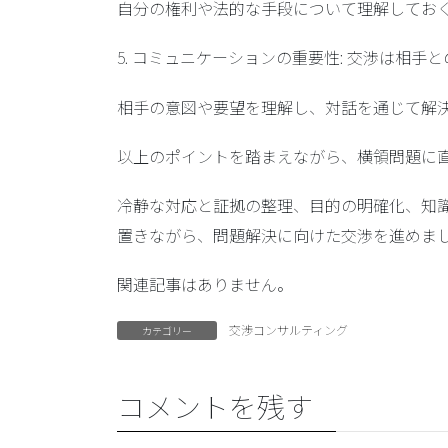
自分の権利や法的な手段について理解してお
5. コミュニケーションの重要性: 交渉は相
相手の意図や要望を理解し、対話を通じて解
以上のポイントを踏まえながら、横領問題に
冷静な対応と証拠の整理、目的の明確化、知
置きながら、問題解決に向けた交渉を進めま
関連記事はありません。
交渉コンサルティング
カテゴリー
コメントを残す