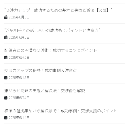
“交渉力アップ！成功するための基本と失敗回避法【必読】”
2026年6月5日
“浮気相手との話し合いの成功術：ポイントと注意点”
2026年6月5日
配偶者との円満な交渉術！成功するコツとポイント
2026年6月5日
交渉力アップの秘訣！成功事例＆注意点
2026年6月5日
嫌がらせ問題の実態と解決法！交渉術も解説
2026年6月4日
横領の証拠集めから解決まで！成功事例と交渉支援のポイント
2026年6月4日