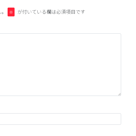
ん。
が付いている欄は必須項目です
※