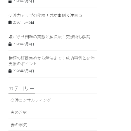
2026年6月5日
交渉力アップの秘訣！成功事例＆注意点
2026年6月5日
嫌がらせ問題の実態と解決法！交渉術も解説
2026年6月4日
横領の証拠集めから解決まで！成功事例と交渉
支援のポイント
2026年6月4日
カテゴリー
交渉コンサルティング
夫の浮気
妻の浮気