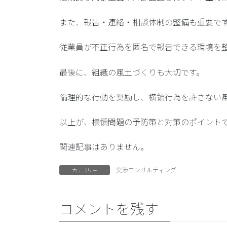
また、
報告・連絡・相談体制の整備
も重要で
従業員が不正行為を匿名で報告できる環境を
最後に、
組織の風土づくり
も大切です。
倫理的な行動を奨励し、横領行為を許さない
以上が、横領問題の予防策と対策のポイント
関連記事はありません。
交渉コンサルティング
カテゴリー
コメントを残す