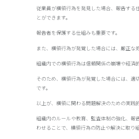
従業員が横領行為を発見した場合、報告する
とができます。
報告者を保護する仕組みも重要です。
また、横領行為が発覚した場合には、
厳正な
組織内での横領行為は信頼関係の崩壊や経済
そのため、横領行為が発覚した場合には、適
です。
以上が、横領に関わる問題解決のための実践
組織内のルールや教育、監査体制の強化、報
わせることで、横領行為の防止や解決に取り