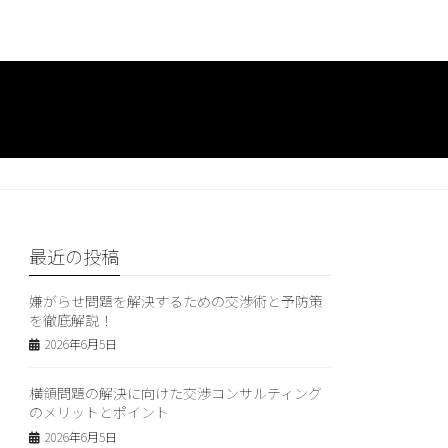
最近の投稿
嫌がらせ問題を解決するための交渉術と予防策
を徹底解説！
2026年6月5日
横領問題の解決に向けた交渉コンサルティング
のメリットとポイント
2026年6月5日