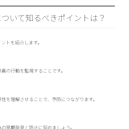
について知るべきポイントは？
イントを紹介します。
業員の行動を監視することです。
要性を理解させることで、予防につながります。
為の早期発見と防止に努めましょう。