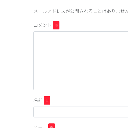
メールアドレスが公開されることはありませ
コメント
※
名前
※
メール
※