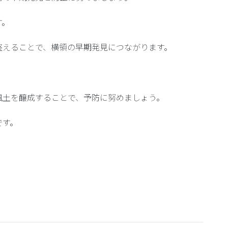
す。
整えることで、横領の早期発見につながります。
風土を醸成することで、予防に努めましょう。
です。