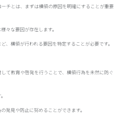
ローチとは、まずは横領の原因を明確にすることが重要
は様々な要因が存在します。
など、横領が行われる要因を特定することが必要です。
対して教育や啓発を行うことで、横領行為を未然に防ぐ
す。
為の発見や防止に努めることができます。