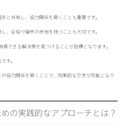
相手と共有し、協力関係を築くことも重要です。
重し、妥協や譲歩の余地を持つことも大切です。
方が納得できる解決策を見つけることが目標となります。
法です。
との協力関係を築くことで、効果的な交渉が可能となり
ための実践的なアプローチとは？