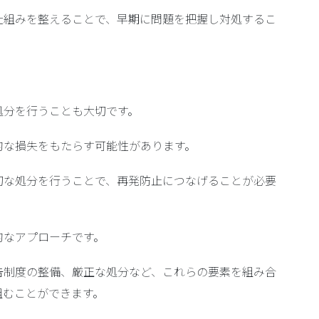
仕組みを整えることで、早期に問題を把握し対処するこ
処分を行う
ことも大切です。
的な損失をもたらす可能性があります。
切な処分を行うことで、再発防止につなげることが必要
的なアプローチです。
告制度の整備、厳正な処分など、これらの要素を組み合
組むことができます。