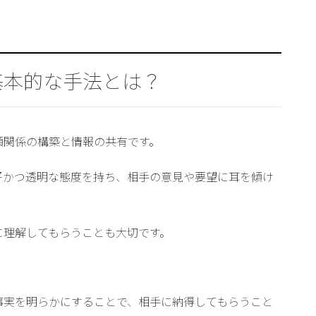
基本的な手法とは？
頼関係の構築と情報の共有です。
平かつ透明な態度を持ち、相手の意見や要望に耳を傾け
に理解してもらうことも大切です。
事実を明らかにすることで、相手に納得してもらうこと