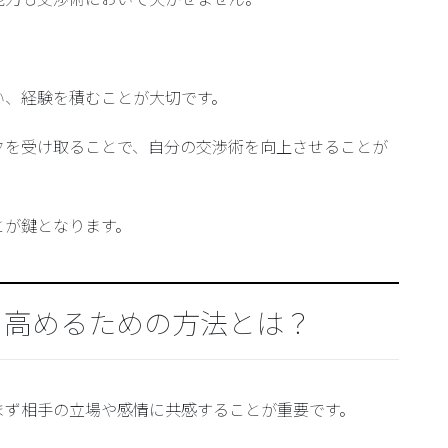
い、経験を積むことが大切です。
クを受け取ることで、自分の交渉術を向上させることが
とが鍵となります。
を高めるための方法とは？
まず相手の立場や感情に共感することが重要です。