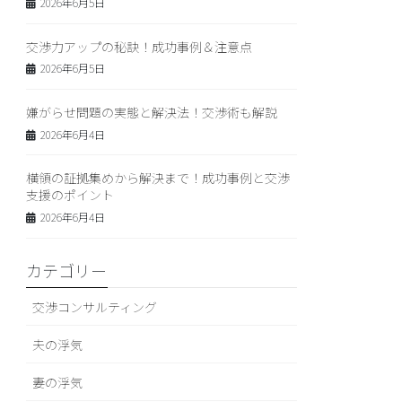
2026年6月5日
交渉力アップの秘訣！成功事例＆注意点
2026年6月5日
嫌がらせ問題の実態と解決法！交渉術も解説
2026年6月4日
横領の証拠集めから解決まで！成功事例と交渉
支援のポイント
2026年6月4日
カテゴリー
交渉コンサルティング
夫の浮気
妻の浮気