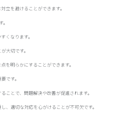
な対立を避けることができます。
す。
やすくなります。
とが大切です。
な点を明らかにすることができます。
重要です。
することで、問題解決や改善が促進されます。
重し、適切な対応を心がけることが不可欠です。