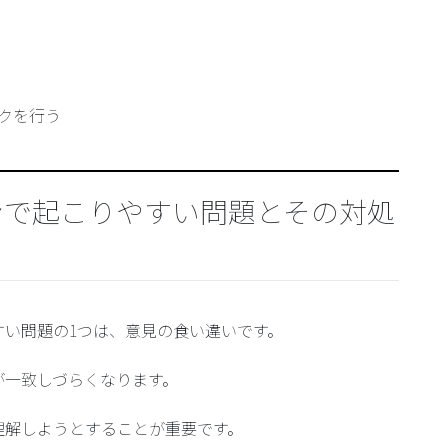
クを行う
ンで起こりやすい問題とその対処
い問題の1つは、意見の食い違いです。
が一致しづらくなります。
理解しよう
とすることが重要です。