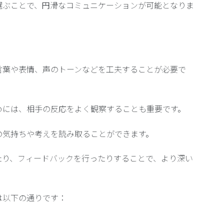
選ぶことで、円滑なコミュニケーションが可能となりま
言葉や表情、声のトーンなどを工夫することが必要で
めには、相手の反応をよく観察することも重要です。
の気持ちや考えを読み取ることができます。
たり、フィードバックを行ったりすることで、より深い
は以下の通りです：