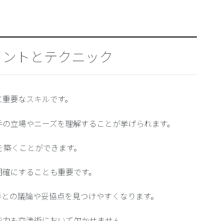
イントとテクニック
に重要なスキルです。
手の立場やニーズを理解することが挙げられます。
係を築くことができます。
明確にすることも重要です。
手との議論や妥協点を見つけやすくなります。
能力も交渉術において欠かせません。