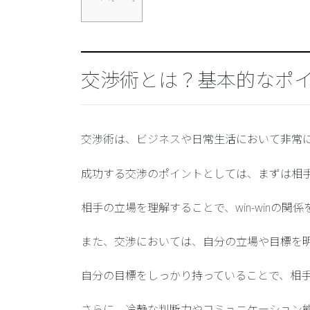
交渉術とは？基本的なポ
交渉術は、ビジネスや日常生活において非常
成功する交渉のポイントとしては、まずは相
相手の立場を理解することで、win-winの関
また、交渉においては、自分の立場や目標を
自分の目標をしっかり持っていることで、相
さらに、冷静な判断力やコミュニケーション