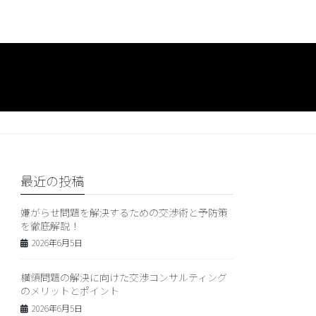
最近の投稿
嫌がらせ問題を解決するための交渉術と予防策
を徹底解説！
2026年6月5日
横領問題の解決に向けた交渉コンサルティング
のメリットとポイント
2026年6月5日