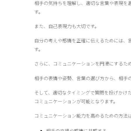
相手の気持ちを理解し、適切な言葉や表現を
す。
また、自己表現力も大切です。
自分の考えや感情を正確に伝えるためには、
す。
さらに、コミュニケーションを円滑にするた
相手の表情や姿勢、言葉の選び方から、相手
そして、適切なタイミングで質問を投げかけ
コミュニケーションが可能となります。
コミュニケーション能力を高めるための方法
相手の立場や感情に共感する