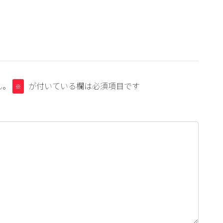
ん。
が付いている欄は必須項目です
※