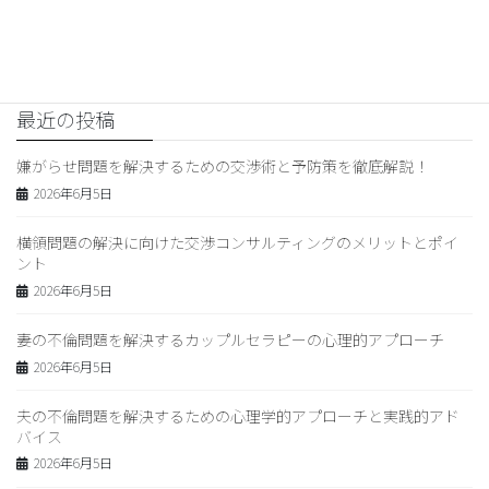
まで徹底解説！横領疑惑に立ち
向かうためのポイント
2024年2月18日
最近の投稿
嫌がらせ問題を解決するための交渉術と予防策を徹底解説！
2026年6月5日
横領問題の解決に向けた交渉コンサルティングのメリットとポイ
ント
2026年6月5日
妻の不倫問題を解決するカップルセラピーの心理的アプローチ
2026年6月5日
夫の不倫問題を解決するための心理学的アプローチと実践的アド
バイス
2026年6月5日