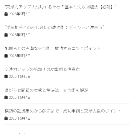
“交渉力アップ！成功するための基本と失敗回避法【必読】”
2026年6月5日
“浮気相手との話し合いの成功術：ポイントと注意点”
2026年6月5日
配偶者との円満な交渉術！成功するコツとポイント
2026年6月5日
交渉力アップの秘訣！成功事例＆注意点
2026年6月5日
嫌がらせ問題の実態と解決法！交渉術も解説
2026年6月4日
横領の証拠集めから解決まで！成功事例と交渉支援のポイント
2026年6月4日