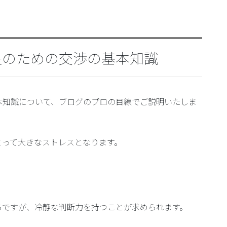
決のための交渉の基本知識
本知識について、ブログのプロの目線でご説明いたしま
とって大きなストレスとなります。
。
ちですが、冷静な判断力を持つことが求められます。