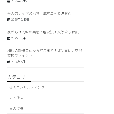
2026年6月5日
交渉力アップの秘訣！成功事例＆注意点
2026年6月5日
嫌がらせ問題の実態と解決法！交渉術も解説
2026年6月4日
横領の証拠集めから解決まで！成功事例と交渉
支援のポイント
2026年6月4日
カテゴリー
交渉コンサルティング
夫の浮気
妻の浮気