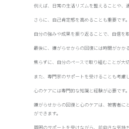
例えば、日常の生活リズムを整えることや、
さらに、
自己肯定感を高める
ことも重要です
自分の強みや成果を振り返ることで、自信を
最後に、嫌がらせからの回復には時間がかか
焦らずに、自分のペースで取り組むことが大
また、
専門家のサポート
を受けることも考慮
心のケアには専門的な知識と経験が必要です
嫌がらせからの回復と心のケアは、被害者に
ができます。
周囲のサポートを受けながら、前向きな気持