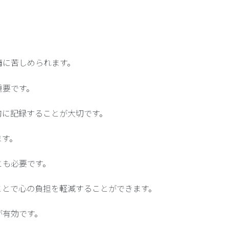
。
情に苦しめられます。
重要です。
的に記録
することが大切です。
ます。
とも必要です。
ことで心の負担を軽減することができます。
が有効です。