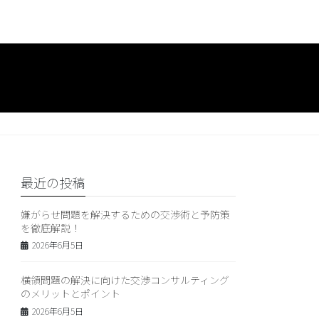
最近の投稿
嫌がらせ問題を解決するための交渉術と予防策
を徹底解説！
2026年6月5日
横領問題の解決に向けた交渉コンサルティング
のメリットとポイント
2026年6月5日