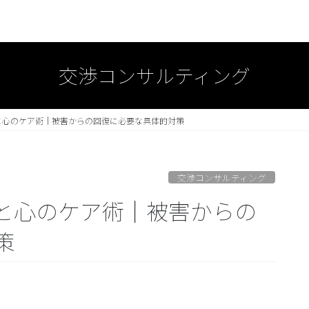
交渉コンサルティング
と心のケア術｜被害からの回復に必要な具体的対策
交渉コンサルティング
と心のケア術｜被害からの
策