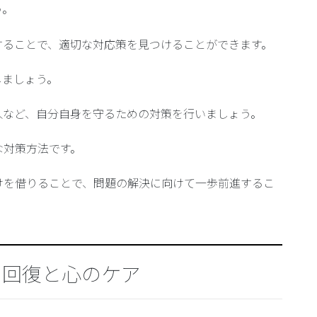
う。
することで、適切な対応策を見つけることができます。
しましょう。
入など、自分自身を守るための対策を行いましょう。
な対策方法です。
けを借りることで、問題の解決に向けて一歩前進するこ
の回復と心のケア