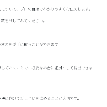
法について、プロの目線でわかりやすくお伝えします。
対策を試してみてください。
の意図を逆手に取ることができます。
録しておくことで、必要な場合に証拠として提出できま
解決に向けて話し合いを進めることが大切です。