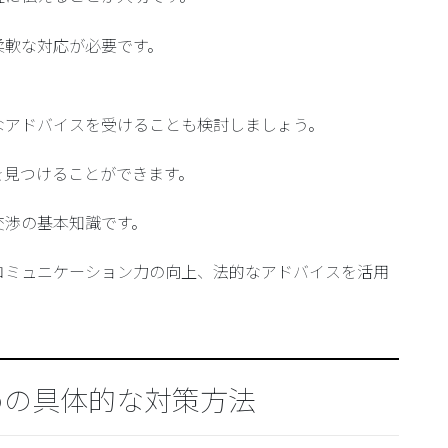
柔軟な対応が必要です。
なアドバイスを受けることも検討しましょう。
を見つけることができます。
交渉の基本知識です。
コミュニケーション力の向上、法的なアドバイスを活用
。
めの具体的な対策方法