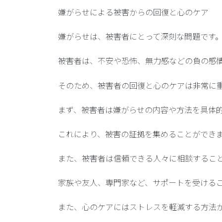
嫌がらせによる被害からの回復と心のケア
嫌がらせは、被害者にとって深刻な問題です
被害者は、不安や恐怖、無力感などの負の感
そのため、被害者の回復と心のケアは非常に
まず、被害者は
嫌がらせの内容や方法を具体
これにより、被害の証拠を集めることができ
また、被害者は
信頼できる人々に相談
するこ
家族や友人、専門家など、サポートを受ける
また、心のケアには
ストレスを軽減する方法