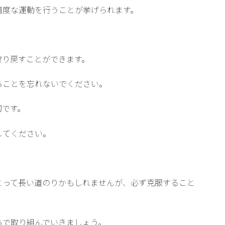
適度な運動を行うことが挙げられます。
。
取り戻すことができます。
ることを忘れないでください。
切です。
してください。
。
とって長い道のりかもしれませんが、必ず克服すること
ちで取り組んでいきましょう。