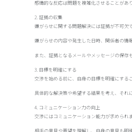
感情的な反応は問題を複雑化させることがあ
2. 証拠の収集
嫌がらせに関する問題解決には証拠が不可欠
嫌がらせの内容や発生した日時、関係者の情
また、証拠となるメールやメッセージの保存
3. 目標を明確にする
交渉を始める前に、自身の目標を明確にする
具体的な解決策や希望する結果を考え、それ
4. コミュニケーション力の向上
交渉にはコミュニケーション能力が求められ
相手の意見や要望を理解し、自身の意見も明