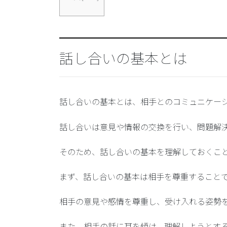
話し合いの基本とは
話し合いの基本とは、相手とのコミュニケー
話し合いは意見や情報の交換を行い、問題解
そのため、話し合いの基本を理解しておくこ
まず、話し合いの基本は相手を尊重すること
相手の意見や感情を尊重し、受け入れる姿勢
また、相手の話に耳を傾け、理解しようとす