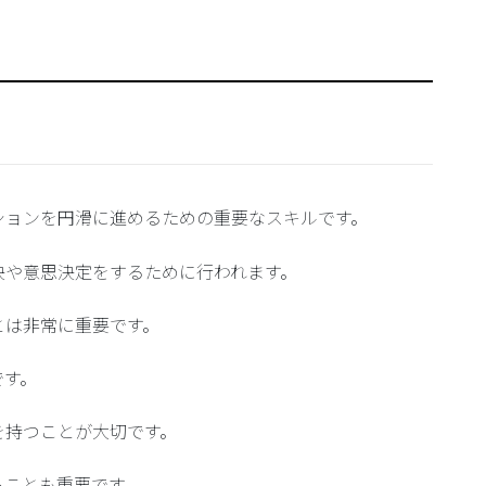
ションを円滑に進めるための重要なスキルです。
決や意思決定をするために行われます。
とは非常に重要です。
です。
を持つことが大切です。
ることも重要です。