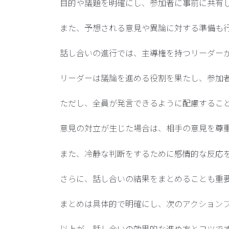
目的や議題を明確にし、参加者に事前に共有
また、予想される意見や異論に対する準備も
話し合いの進行では、主導権を持つリーダー
リーダーは議論を進める役割を果たし、参加
ただし、全員が発言できるように配慮するこ
意見の対立が生じた場合は、相手の意見を尊
また、冷静な判断をするために感情的な反応
さらに、話し合いの結果をまとめることも重
まとめは具体的で明確にし、次のアクション
以上が、話し合いの効果的な進め方とコツで