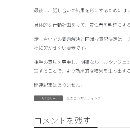
最後に、話し合いの結果を形にするためには
具体的な行動計画を立て、責任者を明確にす
話し合いでの問題解決と円滑な意思決定は、
めに欠かせない要素です。
相手の意見を尊重し、明確なルールやアジェ
定することで、より効果的な結果を生み出す
関連記事はありません。
交渉コンサルティング
カテゴリー
コメントを残す