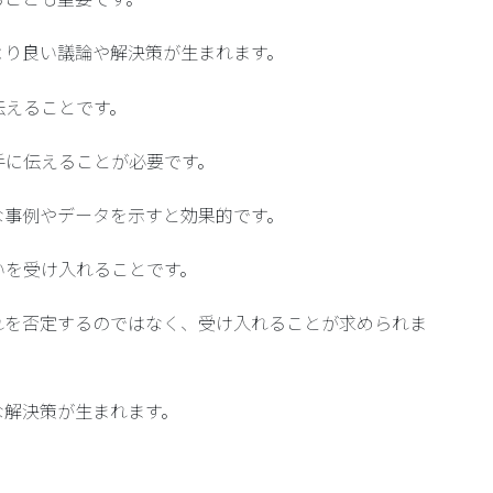
より良い議論や解決策が生まれます。
伝えることです。
手に伝えることが必要です。
な事例やデータを示すと効果的です。
いを受け入れることです。
れを否定するのではなく、受け入れることが求められま
な解決策が生まれます。