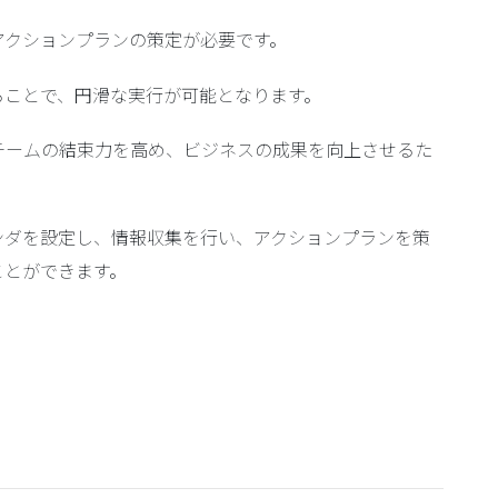
アクションプランの策定
が必要です。
ることで、円滑な実行が可能となります。
チームの結束力を高め、ビジネスの成果を向上させるた
ンダを設定し、情報収集を行い、アクションプランを策
ことができます。