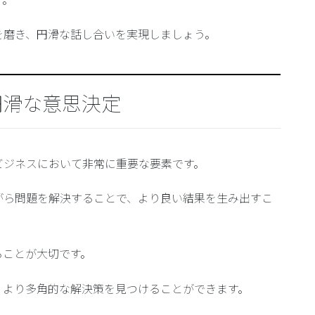
を磨き、円滑な話し合いを実現しましょう。
円滑な意思決定
ビジネスにおいて非常に重要な要素です。
がら問題を解決することで、より良い結果を生み出すこ
る
ことが大切です。
、より多角的な解決策を見つけることができます。