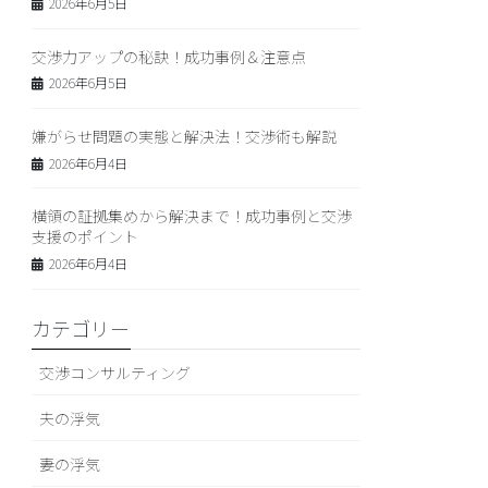
2026年6月5日
交渉力アップの秘訣！成功事例＆注意点
2026年6月5日
嫌がらせ問題の実態と解決法！交渉術も解説
2026年6月4日
横領の証拠集めから解決まで！成功事例と交渉
支援のポイント
2026年6月4日
カテゴリー
交渉コンサルティング
夫の浮気
妻の浮気