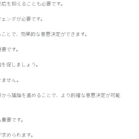
反応を抑えることも必要です。
ジェンダ
が必要です。
ることで、効果的な意思決定ができます。
重要です。
加を促しましょう。
せません。
点から議論を進めることで、より的確な意思決定が可能
も重要です。
が求められます。