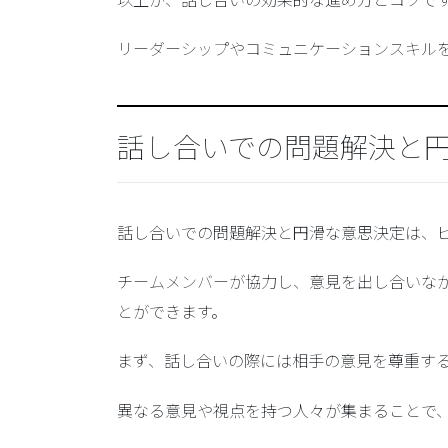
リーダーシップやコミュニケーションスキル
話し合いでの問題解決と
話し合いでの問題解決と円滑な意思決定は、
チームメンバーが協力し、意見を出し合いな
とができます。
まず、話し合いの際には
相手の意見を尊重す
異なる意見や視点を持つ人々が集まることで