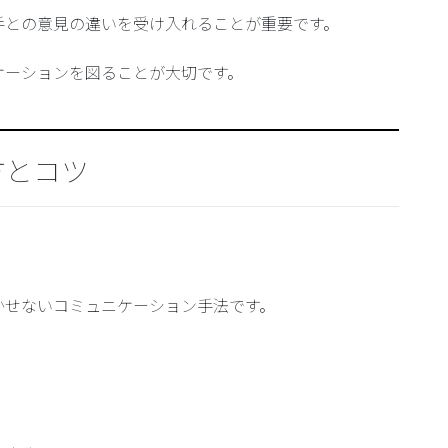
手との意見の違いを受け入れることが重要です。
ケーションを図ることが大切です。
方とコツ
かせないコミュニケーション手法です。
。