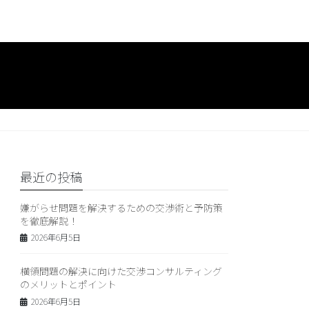
最近の投稿
嫌がらせ問題を解決するための交渉術と予防策
を徹底解説！
2026年6月5日
横領問題の解決に向けた交渉コンサルティング
のメリットとポイント
2026年6月5日