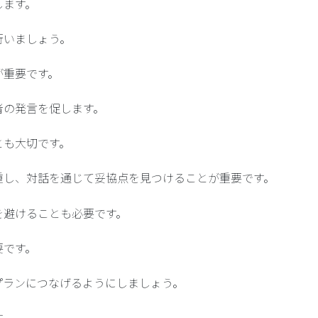
します。
行いましょう。
が重要です。
者の発言を促します。
とも大切です。
重し、対話を通じて妥協点を見つけることが重要です。
を避けることも必要です。
要です。
プランにつなげるようにしましょう。
す。