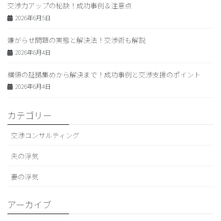
交渉力アップの秘訣！成功事例＆注意点
2026年6月5日
嫌がらせ問題の実態と解決法！交渉術も解説
2026年6月4日
横領の証拠集めから解決まで！成功事例と交渉支援のポイント
2026年6月4日
カテゴリー
交渉コンサルティング
夫の浮気
妻の浮気
アーカイブ