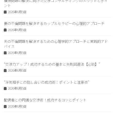
横領問題の解決に向けた交渉コンサルティングのメリットとポイ
ント
2026年6月5日
妻の不倫問題を解決するカップルセラピーの心理的アプローチ
2026年6月5日
夫の不倫問題を解決するための心理学的アプローチと実践的アド
バイス
2026年6月5日
“交渉力アップ！成功するための基本と失敗回避法【必読】”
2026年6月5日
“浮気相手との話し合いの成功術：ポイントと注意点”
2026年6月5日
配偶者との円満な交渉術！成功するコツとポイント
2026年6月5日