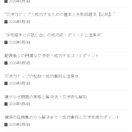
2026年6月5日
“交渉力アップ！成功するための基本と失敗回避法【必読】”
2026年6月5日
“浮気相手との話し合いの成功術：ポイントと注意点”
2026年6月5日
配偶者との円満な交渉術！成功するコツとポイント
2026年6月5日
交渉力アップの秘訣！成功事例＆注意点
2026年6月5日
嫌がらせ問題の実態と解決法！交渉術も解説
2026年6月4日
横領の証拠集めから解決まで！成功事例と交渉支援のポイント
2026年6月4日