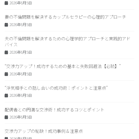
2026年6月5日
妻の不倫問題を解決するカップルセラピーの心理的アプローチ
2026年6月5日
夫の不倫問題を解決するための心理学的アプローチと実践的アド
バイス
2026年6月5日
“交渉力アップ！成功するための基本と失敗回避法【必読】”
2026年6月5日
“浮気相手との話し合いの成功術：ポイントと注意点”
2026年6月5日
配偶者との円満な交渉術！成功するコツとポイント
2026年6月5日
交渉力アップの秘訣！成功事例＆注意点
2026年6月5日