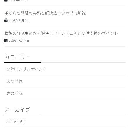
嫌がらせ問題の実態と解決法！交渉術も解説
2026年6月4日
横領の証拠集めから解決まで！成功事例と交渉支援のポイント
2026年6月4日
カテゴリー
交渉コンサルティング
夫の浮気
妻の浮気
アーカイブ
2026年6月