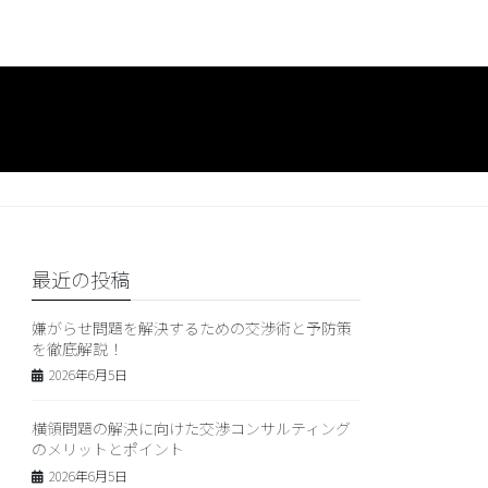
最近の投稿
嫌がらせ問題を解決するための交渉術と予防策
を徹底解説！
2026年6月5日
横領問題の解決に向けた交渉コンサルティング
のメリットとポイント
2026年6月5日