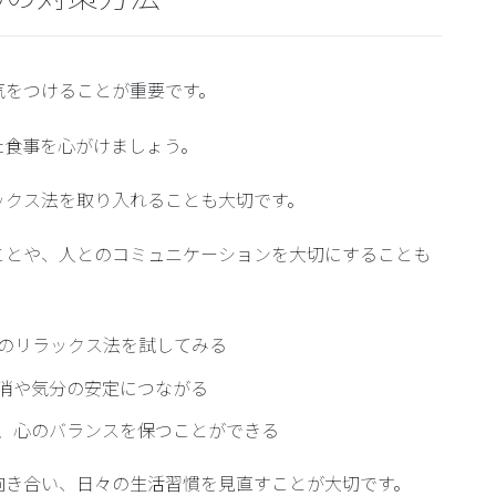
気をつけることが重要です。
た食事
を心がけましょう。
ックス法
を取り入れることも大切です。
ことや、
人とのコミュニケーションを大切にする
ことも
のリラックス法を試してみる
消や気分の安定につながる
、心のバランスを保つことができる
向き合い、日々の生活習慣を見直すことが大切です。