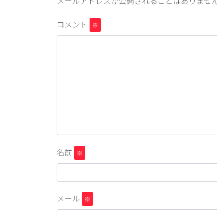
メールアドレスが公開されることはありませ
コメント
※
名前
※
メール
※