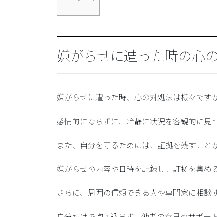
嫌がらせに遭った時の心
嫌がらせに遭った時、心の対処法は様々です
感情的にならずに、冷静に状況を客観的に見
また、
自分を守るためには、証拠を残すこと
嫌がらせの内容や日時を記録し、証拠を集め
さらに、
周囲の信頼できる人や専門家に相談
自分だけで抱え込まず、他者の意見やサポー