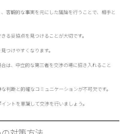
く、客観的な事実を元にした議論を行うことで、相手と
できる妥協点を見つけることが大切です。
を見つけやすくなります。
場合は、中立的な第三者を交渉の場に招き入れること
静な判断と的確なコミュニケーションが不可欠です。
ポイントを意識して交渉を行いましょう。
めの対策方法