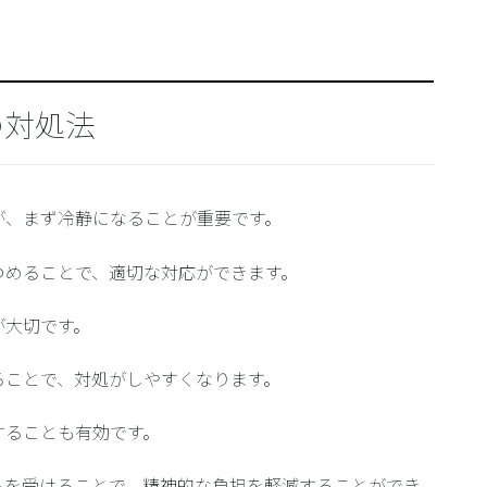
の対処法
が、まず冷静になることが重要です。
つめることで、適切な対応ができます。
が大切です。
ることで、対処がしやすくなります。
することも有効です。
トを受けることで、精神的な負担を軽減することができ