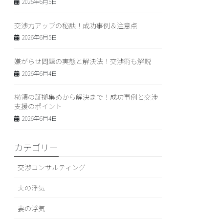
2026年6月5日
交渉力アップの秘訣！成功事例＆注意点
2026年6月5日
嫌がらせ問題の実態と解決法！交渉術も解説
2026年6月4日
横領の証拠集めから解決まで！成功事例と交渉
支援のポイント
2026年6月4日
カテゴリー
交渉コンサルティング
夫の浮気
妻の浮気