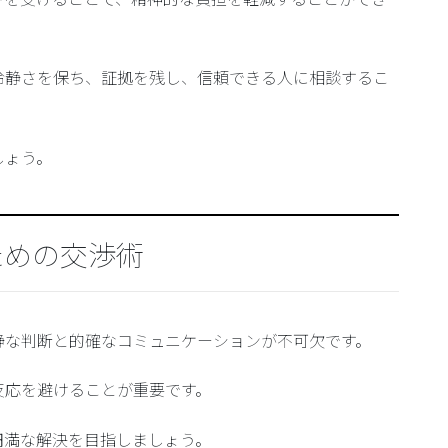
冷静さを保ち、証拠を残し、信頼できる人に相談するこ
しょう。
ための交渉術
静な判断と的確なコミュニケーションが不可欠です。
反応を避けることが重要です。
円満な解決を目指しましょう。